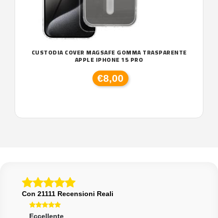
CUSTODIA COVER MAGSAFE GOMMA TRASPARENTE
APPLE IPHONE 15 PRO
€8,00
Con 21111 Recensioni Reali
Eccellente
Ecce