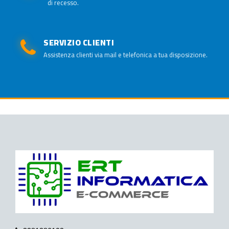
di recesso.
SERVIZIO CLIENTI
Assistenza clienti via mail e telefonica a tua disposizione.