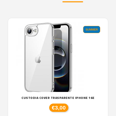
'.'
SUMMER
CUSTODIA COVER TRASPARENTE IPHONE 16E
€3,00