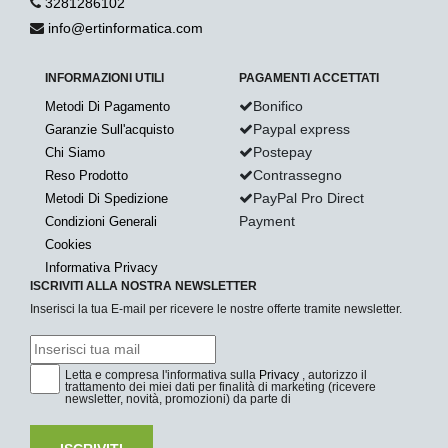
3281286102
info@ertinformatica.com
INFORMAZIONI UTILI
PAGAMENTI ACCETTATI
Bonifico
Metodi Di Pagamento
Paypal express
Garanzie Sull'acquisto
Postepay
Chi Siamo
Contrassegno
Reso Prodotto
PayPal Pro Direct
Metodi Di Spedizione
Payment
Condizioni Generali
Cookies
Informativa Privacy
ISCRIVITI ALLA NOSTRA NEWSLETTER
Inserisci la tua E-mail per ricevere le nostre offerte tramite newsletter.
Letta e compresa l'informativa sulla
Privacy
, autorizzo il
trattamento dei miei dati per finalità di marketing (ricevere
newsletter, novità, promozioni) da parte di