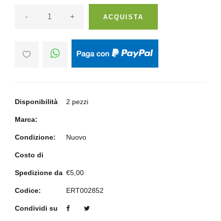
-
+
ACQUISTA
Disponibilità
2 pezzi
Marca:
Condizione:
Nuovo
Costo di
Spedizione da
€5,00
Codice:
ERT002852
Condividi su