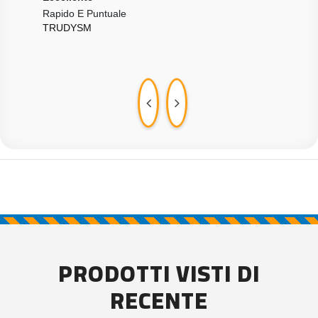
Rapido E Puntuale
++++
TRUDYSM
+++
KAA
PRODOTTI VISTI DI
RECENTE