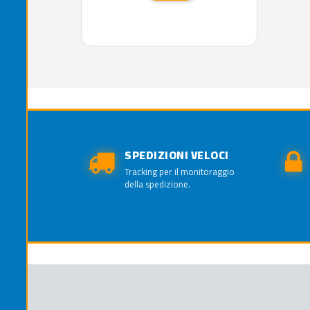
SPEDIZIONI VELOCI
Tracking per il monitoraggio
della spedizione.