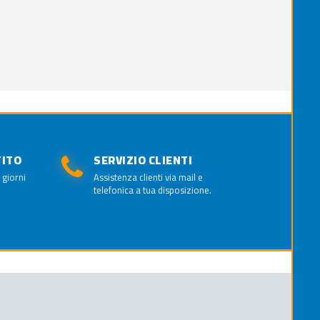
TITO
SERVIZIO CLIENTI
 giorni
Assistenza clienti via mail e
telefonica a tua disposizione.