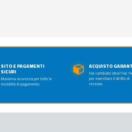
SITO E PAGAMENTI
ACQUISTO GARAN
SICURI
Hai cambiato idea? Hai 14
per esercitare il diritto di
Massima sicurezza per tutte le
recesso.
modalità di pagamento.