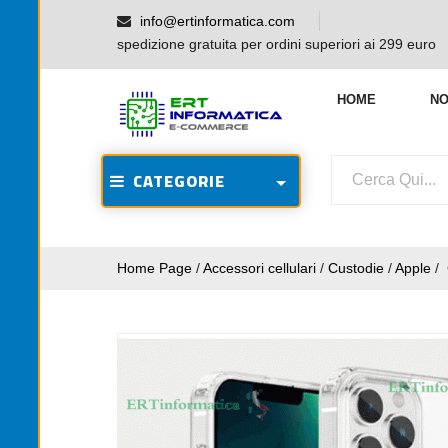
info@ertinformatica.com
spedizione gratuita per ordini superiori ai 299 euro
HOME
NO
CATEGORIE
Home Page
/
Accessori cellulari
/
Custodie
/
Apple
/