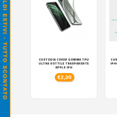
SALDI ESTIVI - TUTTO SCONTATO
CUSTODIA COVER GOMMA TPU
CU
ULTRA SOTTILE TRASPARENTE
IPH
APPLE IPH
€2,00