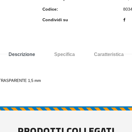
Codice:
803
Condividi su
Descrizione
Specifica
Caratteristica
TRASPARENTE 1,5 mm
PRODOTTI COLLEGATI