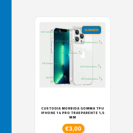
'.'
SUMMER
CUSTODIA MORBIDA GOMMA TPU
IPHONE 14 PRO TRASPARENTE 1,5
MM
€3,00