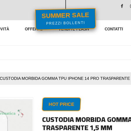
SUMMER SALE
PREZZI BOLLENTI
VITÀ
OFFERTE
VENDITE FLASH
CONTATTI
CUSTODIA MORBIDA GOMMA TPU IPHONE 14 PRO TRASPARENTE 
HOT PRICE
CUSTODIA MORBIDA GOMMA 
TRASPARENTE 1,5 MM