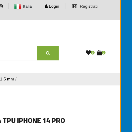
Italia
Login
Registrati
0
0
1,5 mm
/
TPU IPHONE 14 PRO