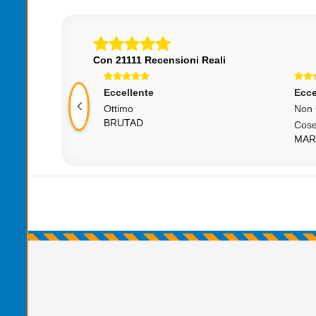
Con 21111 Recensioni Reali
Eccellente
Ecce
Ottimo
Non 
XQMLXB
BRUTAD
Cose
MAR