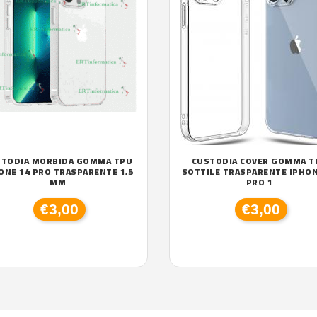
STODIA MORBIDA GOMMA TPU
CUSTODIA COVER GOMMA T
ONE 14 PRO TRASPARENTE 1,5
SOTTILE TRASPARENTE IPHON
MM
PRO 1
€3,00
€3,00