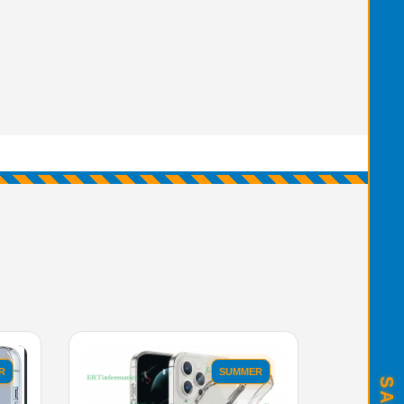
R
SUMMER