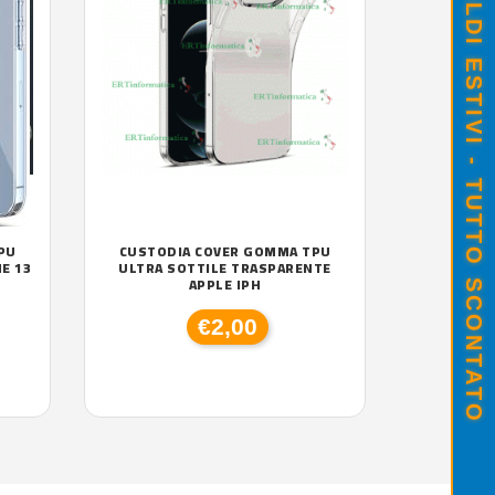
SALDI ESTIVI - TUTTO SCONTATO
PU
CUSTODIA COVER GOMMA TPU
E 13
ULTRA SOTTILE TRASPARENTE
APPLE IPH
€2,00