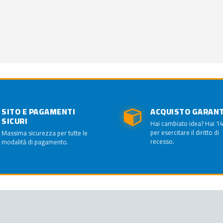
SITO E PAGAMENTI
ACQUISTO GARAN
SICURI
Hai cambiato idea? Hai 14
per esercitare il diritto di
Massima sicurezza per tutte le
recesso.
modalità di pagamento.