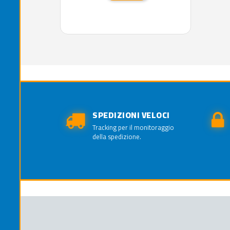
SPEDIZIONI VELOCI
Tracking per il monitoraggio
della spedizione.