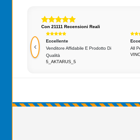
Con 21111 Recensioni Reali
Eccellente
Ecce
Consigliato+++++
Venditore Affidabile E Prodotto Di
All P
VIN
Qualità
5_AKTARUS_5