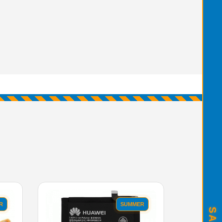
R
SUMMER