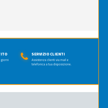
TITO
SERVIZIO CLIENTI
 giorni
Assistenza clienti via mail e
telefonica a tua disposizione.