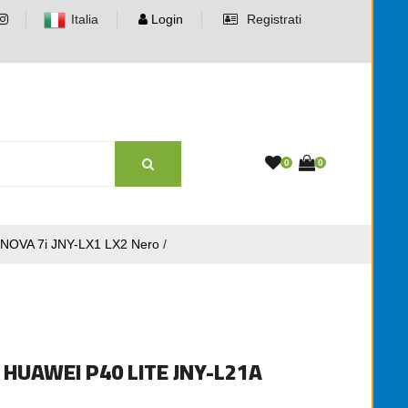
Italia
Login
Registrati
0
0
NOVA 7i JNY-LX1 LX2 Nero
/
HUAWEI P40 LITE JNY-L21A