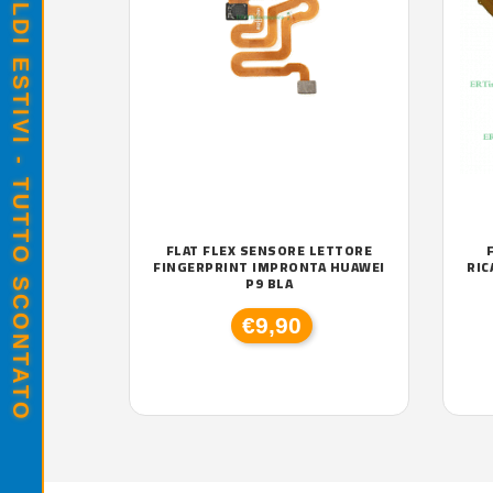
SALDI ESTIVI - TUTTO SCONTATO
FLAT FLEX SENSORE LETTORE
FINGERPRINT IMPRONTA HUAWEI
RIC
P9 BLA
€9,90