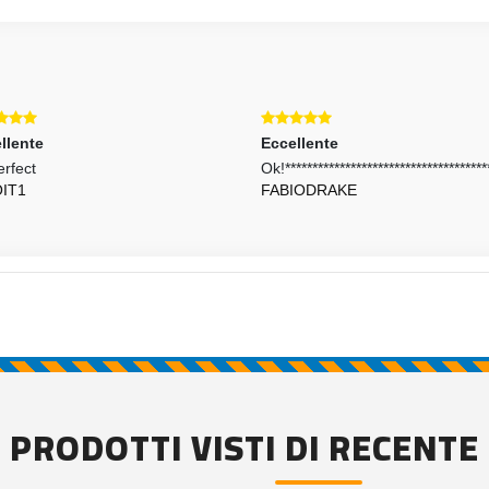
llente
Eccellente
erfect
Ok!*************************************
OIT1
FABIODRAKE
PRODOTTI VISTI DI RECENTE