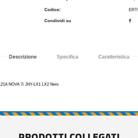
Codice:
ERT
Condividi su
Descrizione
Specifica
Caratteristica
1A NOVA 7i JNY-LX1 LX2 Nero
PRODOTTI COLLEGATI