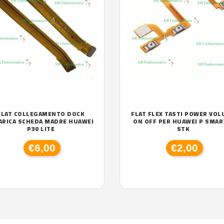
FLAT COLLEGAMENTO DOCK
FLAT FLEX TASTI POWER VO
ARICA SCHEDA MADRE HUAWEI
ON OFF PER HUAWEI P SMAR
P30 LITE
STK
€6,00
€2,00