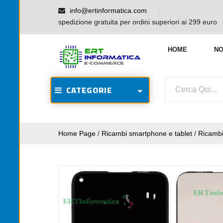
info@ertinformatica.com
spedizione gratuita per ordini superiori ai 299 euro
HOME
NO
CATEGORIE
Home Page
/
Ricambi smartphone e tablet
/
Ricamb