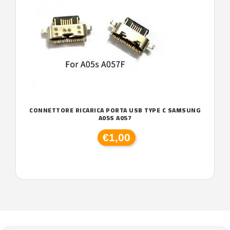
CONNETTORE RICARICA PORTA USB TYPE C SAMSUNG
A05S A057
€1,00