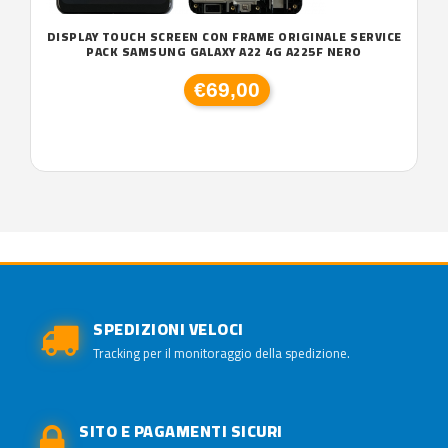
DISPLAY TOUCH SCREEN CON FRAME ORIGINALE SERVICE
PACK SAMSUNG GALAXY A22 4G A225F NERO
€69,00
SPEDIZIONI VELOCI
Tracking per il monitoraggio della spedizione.
SITO E PAGAMENTI SICURI