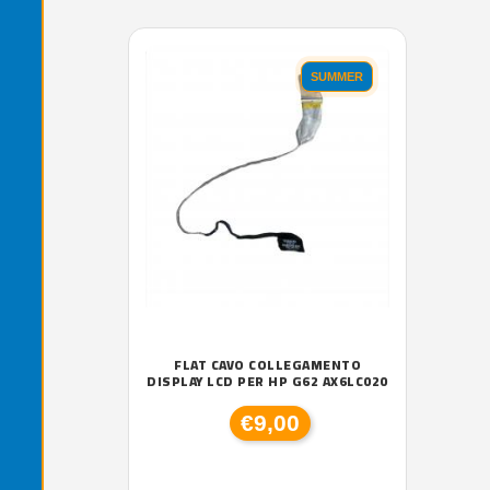
'.'
SUMMER
FLAT CAVO COLLEGAMENTO
DISPLAY LCD PER HP G62 AX6LC020
€9,00