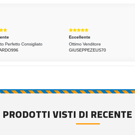
cellente
Eccellente
imo Venditore
Tutto Ok :)
USEPPEZEUS70
SEBY63
PRODOTTI VISTI DI RECENTE