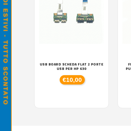
SALDI ESTIVI - TUTTO SCONTATO
USB BOARD SCHEDA FLAT 2 PORTE
F
USB PER HP 630
PU
€10,00