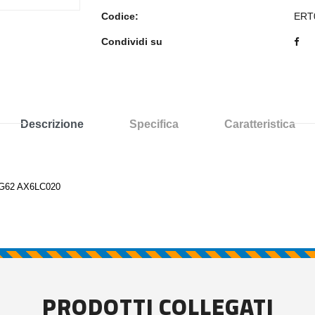
Codice:
ERT
Condividi su
Descrizione
Specifica
Caratteristica
G62 AX6LC020
PRODOTTI COLLEGATI