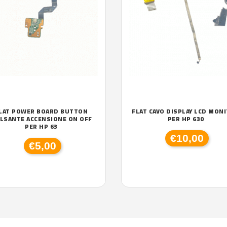
LAT POWER BOARD BUTTON
FLAT CAVO DISPLAY LCD MON
LSANTE ACCENSIONE ON OFF
PER HP 630
PER HP 63
€10,00
€5,00