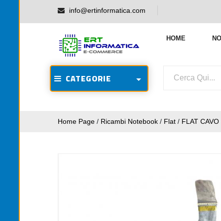
info@ertinformatica.com
HOME
NO
CATEGORIE
Home Page
/
Ricambi Notebook
/
Flat
/
FLAT CAVO