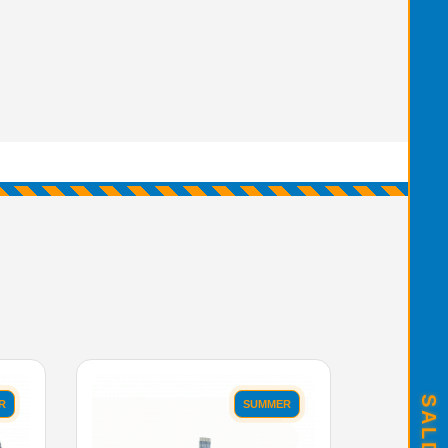
R
SUMMER