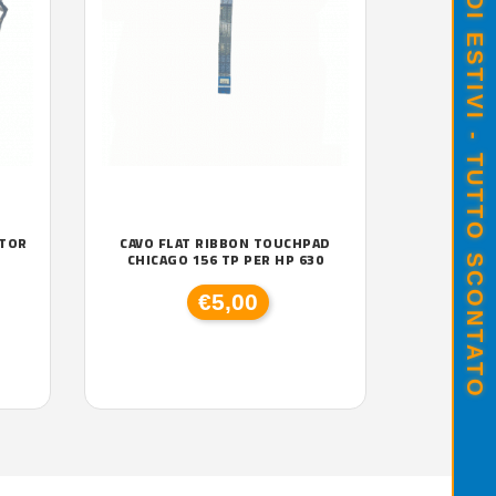
SALDI ESTIVI - TUTTO SCONTATO
ITOR
CAVO FLAT RIBBON TOUCHPAD
CHICAGO 156 TP PER HP 630
€5,00