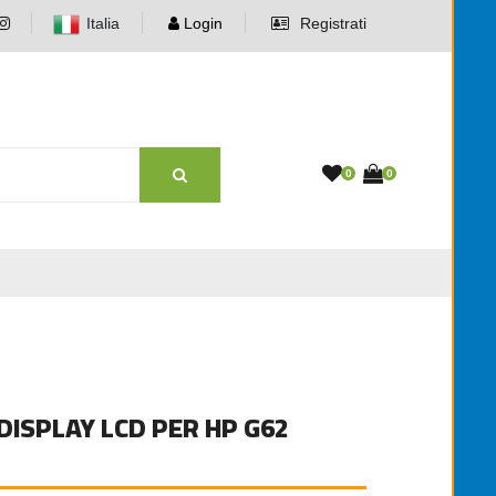
Italia
Login
Registrati
0
0
ISPLAY LCD PER HP G62