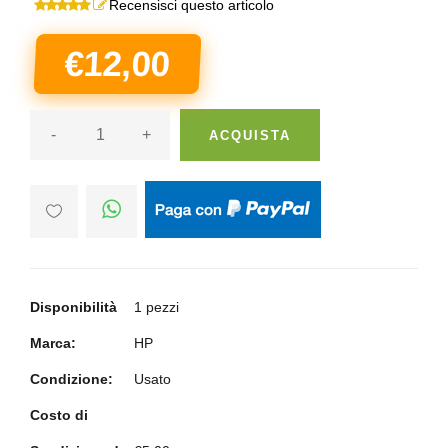
Recensisci questo articolo
€12,00
-
+
ACQUISTA
Disponibilità
1 pezzi
Marca:
HP
Condizione:
Usato
Costo di