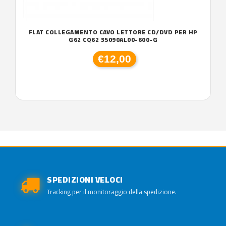
FLAT COLLEGAMENTO CAVO LETTORE CD/DVD PER HP
G62 CQ62 35090AL00-600-G
€12,00
SPEDIZIONI VELOCI
Tracking per il monitoraggio della spedizione.