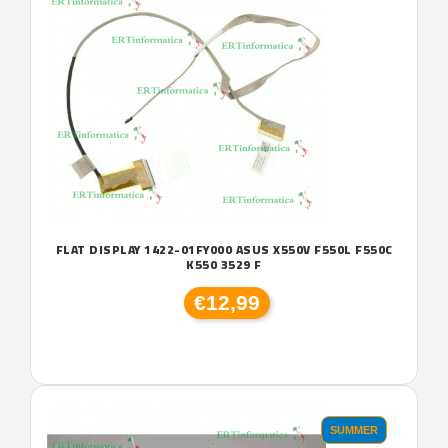
FLAT DISPLAY 1422-01FY000 ASUS X550V F550L F550C
K550 3529 F
€12,99
SUMMER