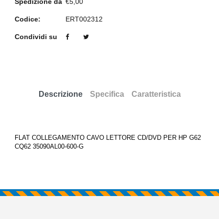
Spedizione da
€5,00
Codice:
ERT002312
Condividi su
Descrizione
Specifica
Caratteristica
FLAT COLLEGAMENTO CAVO LETTORE CD/DVD PER HP G62
CQ62 35090AL00-600-G