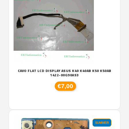
CAVO FLAT LCD DISPLAY ASUS K40 K40AB K50 K50AB
1422-00G90AS3
€7,00
SUMMER