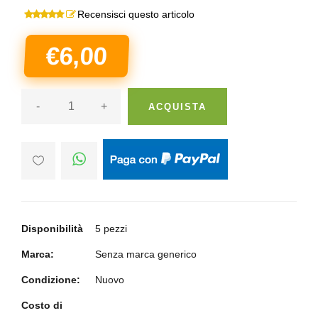
Recensisci questo articolo
€6,00
-
+
ACQUISTA
Disponibilità
5 pezzi
Marca:
Senza marca generico
Condizione:
Nuovo
Costo di