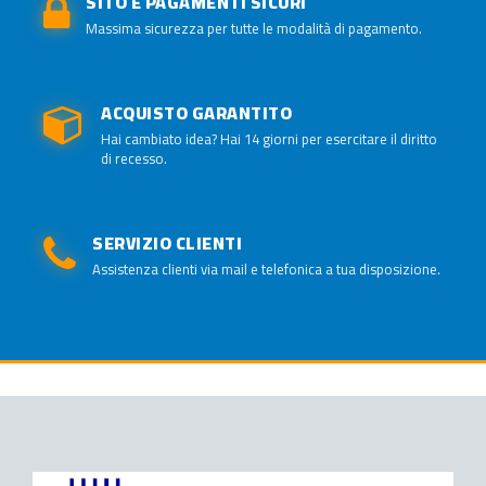
SITO E PAGAMENTI SICURI
Massima sicurezza per tutte le modalità di pagamento.
ACQUISTO GARANTITO
Hai cambiato idea? Hai 14 giorni per esercitare il diritto
di recesso.
SERVIZIO CLIENTI
Assistenza clienti via mail e telefonica a tua disposizione.