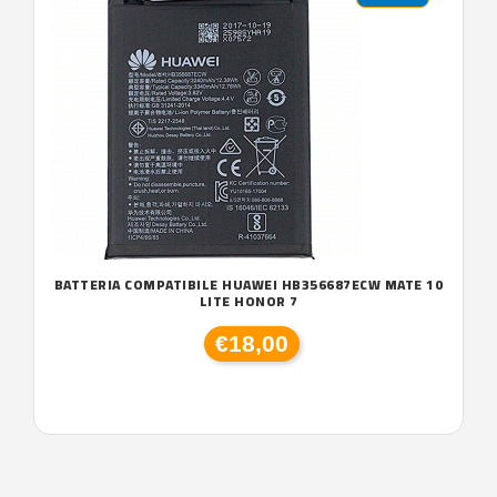
BATTERIA COMPATIBILE HUAWEI HB356687ECW MATE 10
LITE HONOR 7
€18,00