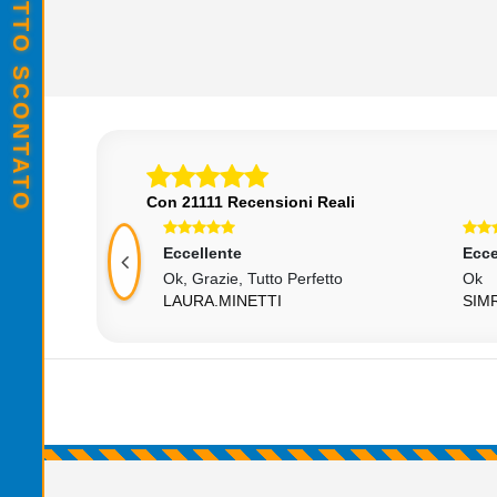
Con 21111 Recensioni Reali
Eccellente
Ecce
ssimo
Ok, Grazie, Tutto Perfetto
Ok
CIENZA
LAURA.MINETTI
SIM