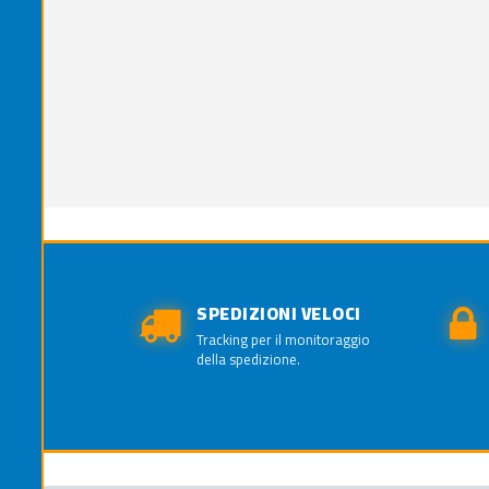
SPEDIZIONI VELOCI
Tracking per il monitoraggio
della spedizione.