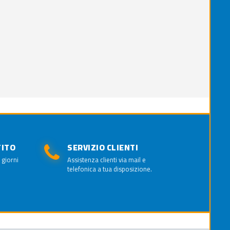
TITO
SERVIZIO CLIENTI
 giorni
Assistenza clienti via mail e
telefonica a tua disposizione.