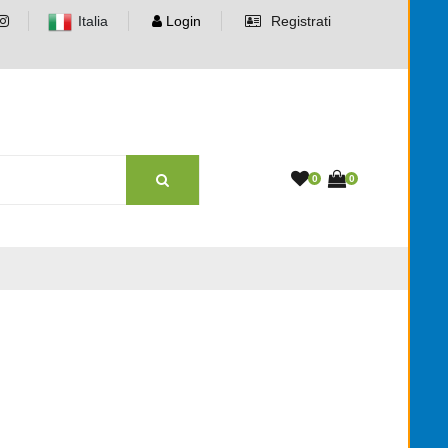
Italia
Login
Registrati
0
0