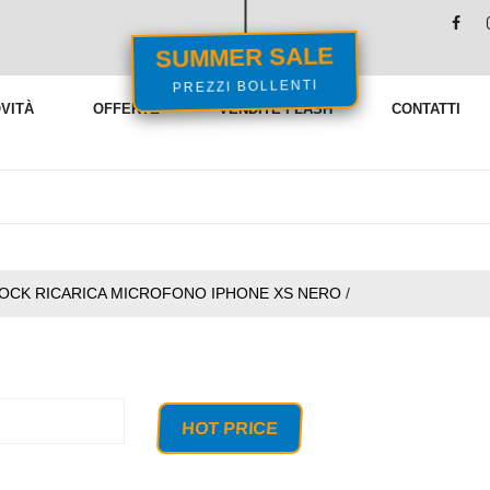
SUMMER SALE
PREZZI BOLLENTI
VITÀ
OFFERTE
VENDITE FLASH
CONTATTI
DOCK RICARICA MICROFONO IPHONE XS NERO
/
HOT PRICE