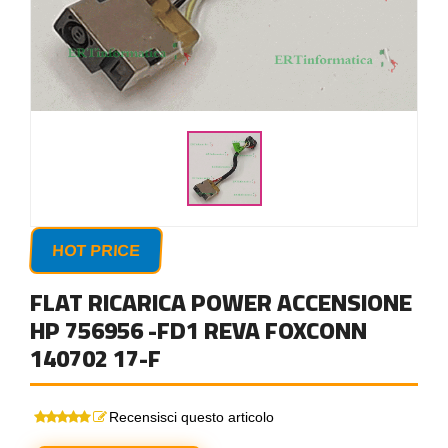
HOT PRICE
FLAT RICARICA POWER ACCENSIONE
HP 756956 -FD1 REVA FOXCONN
140702 17-F
Recensisci questo articolo