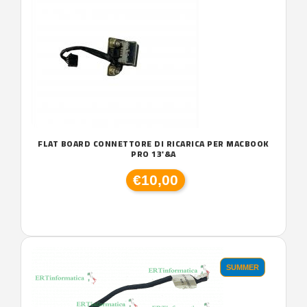
FLAT BOARD CONNETTORE DI RICARICA PER MACBOOK
PRO 13'&A
€10,00
SUMMER