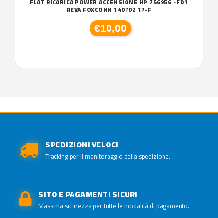
FLAT RICARICA POWER ACCENSIONE HP 756956 -FD1
REVA FOXCONN 140702 17-F
€10,00
SPEDIZIONI VELOCI
Tracking per il monitoraggio della spedizione.
SITO E PAGAMENTI SICURI
Massima sicurezza per tutte le modalità di pagamento.