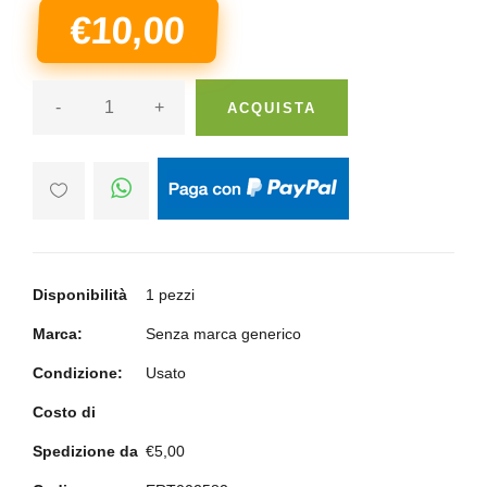
€10,00
-
+
ACQUISTA
Disponibilità
1 pezzi
Marca:
Senza marca generico
Condizione:
Usato
Costo di
Spedizione da
€5,00