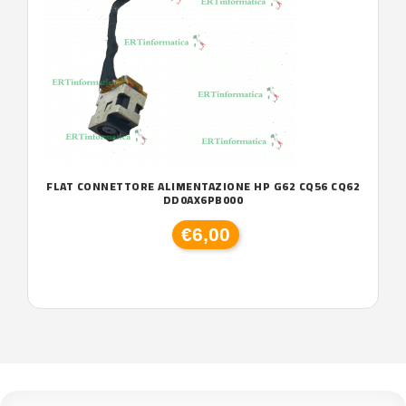
FLAT CONNETTORE ALIMENTAZIONE HP G62 CQ56 CQ62
DD0AX6PB000
€6,00