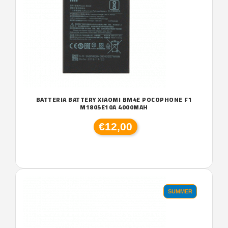
BATTERIA BATTERY XIAOMI BM4E POCOPHONE F1
M1805E10A 4000MAH
€12,00
SUMMER