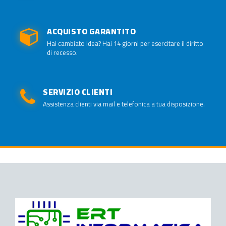
ACQUISTO GARANTITO
Hai cambiato idea? Hai 14 giorni per esercitare il diritto
di recesso.
SERVIZIO CLIENTI
Assistenza clienti via mail e telefonica a tua disposizione.