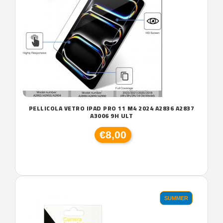
PELLICOLA VETRO IPAD PRO 11 M4 2024 A2836 A2837
A3006 9H ULT
€8,00
SUMMER