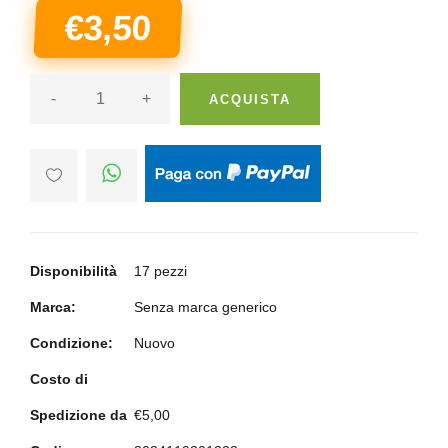
€3,50
-
+
ACQUISTA
Disponibilità
17 pezzi
Marca:
Senza marca generico
Condizione:
Nuovo
Costo di
Spedizione da
€5,00