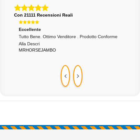
Con 21111 Recensioni Reali
Eccellente
Ecce
Tutto Bene. Ottimo Venditore . Prodotto Conforme
Tutt
NUM
Alla Descri
MRHORSEJAMBO