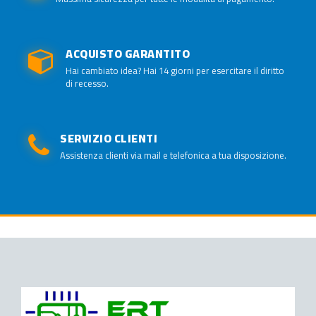
ACQUISTO GARANTITO
Hai cambiato idea? Hai 14 giorni per esercitare il diritto
di recesso.
SERVIZIO CLIENTI
Assistenza clienti via mail e telefonica a tua disposizione.