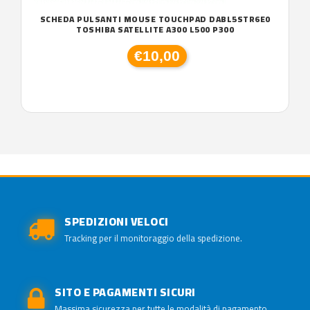
SCHEDA PULSANTI MOUSE TOUCHPAD DABL5STR6E0
TOSHIBA SATELLITE A300 L500 P300
€10,00
SPEDIZIONI VELOCI
Tracking per il monitoraggio della spedizione.
SITO E PAGAMENTI SICURI
Massima sicurezza per tutte le modalità di pagamento.