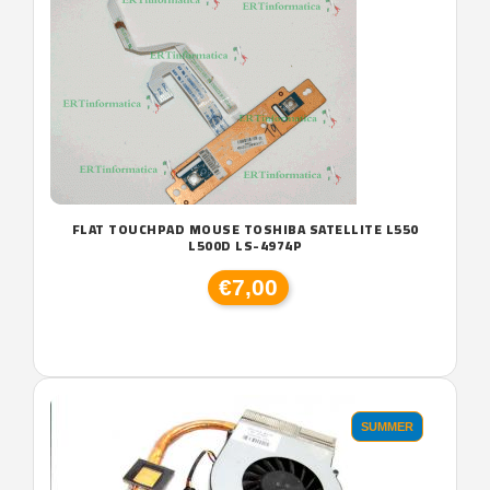
FLAT TOUCHPAD MOUSE TOSHIBA SATELLITE L550
L500D LS-4974P
€7,00
SUMMER