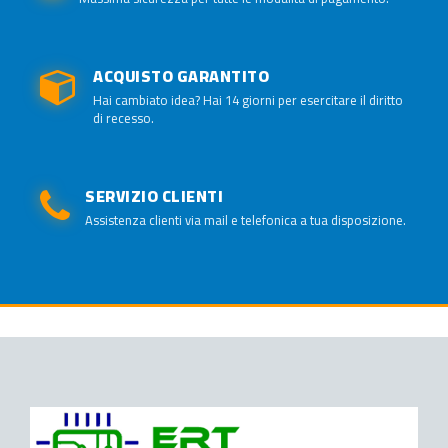
ACQUISTO GARANTITO
Hai cambiato idea? Hai 14 giorni per esercitare il diritto
di recesso.
SERVIZIO CLIENTI
Assistenza clienti via mail e telefonica a tua disposizione.