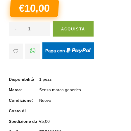
€10,00
-
+
ACQUISTA
Disponibilità
1 pezzi
Marca:
Senza marca generico
Condizione:
Nuovo
Costo di
Spedizione da
€5,00