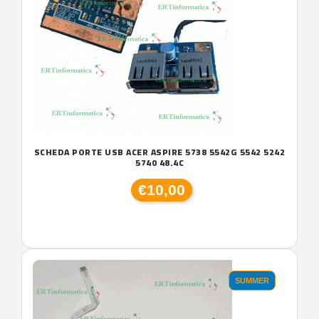
SCHEDA PORTE USB ACER ASPIRE 5738 5542G 5542 5242
5740 48.4C
€10,00
SUMMER