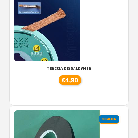
TRECCIA DISSALDANTE
€4,90
SUMMER