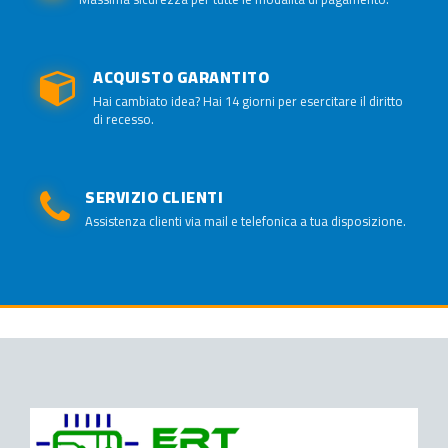
ACQUISTO GARANTITO
Hai cambiato idea? Hai 14 giorni per esercitare il diritto
di recesso.
SERVIZIO CLIENTI
Assistenza clienti via mail e telefonica a tua disposizione.