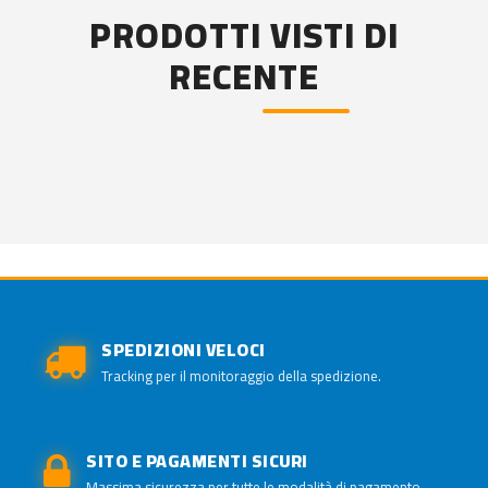
PRODOTTI VISTI DI
RECENTE
SPEDIZIONI VELOCI
Tracking per il monitoraggio della spedizione.
SITO E PAGAMENTI SICURI
Massima sicurezza per tutte le modalità di pagamento.