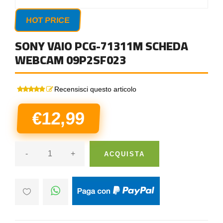
HOT PRICE
SONY VAIO PCG-71311M SCHEDA
WEBCAM 09P2SF023
Recensisci questo articolo
€12,99
-
+
ACQUISTA