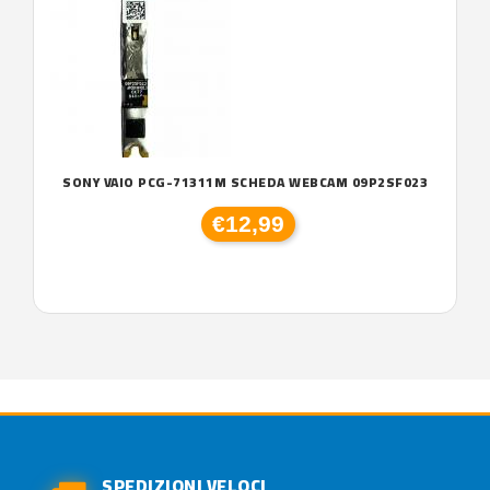
SONY VAIO PCG-71311M SCHEDA WEBCAM 09P2SF023
€12,99
SPEDIZIONI VELOCI