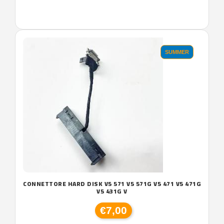
SUMMER
CONNETTORE HARD DISK V5 571 V5 571G V5 471 V5 471G
V5 431G V
€7,00