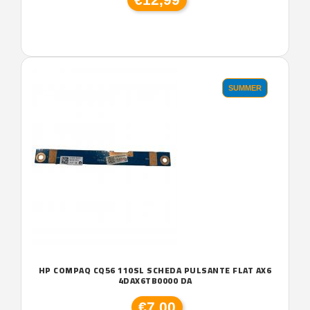
SUMMER
HP COMPAQ CQ56 110SL SCHEDA PULSANTE FLAT AX6
4DAX6TB0000 DA
€7,00