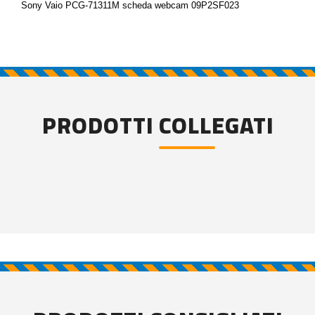
Sony Vaio PCG-71311M scheda webcam 09P2SF023
PRODOTTI COLLEGATI