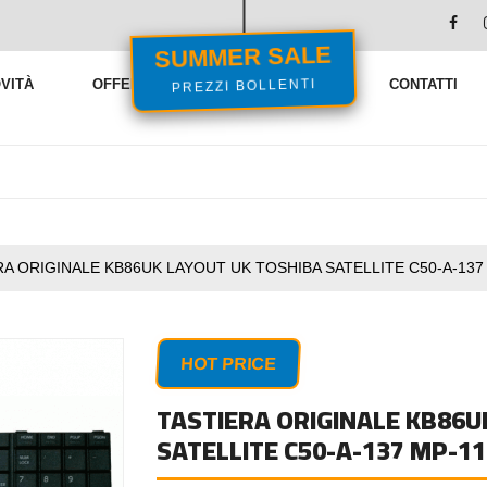
SUMMER SALE
PREZZI BOLLENTI
VITÀ
OFFERTE
VENDITE FLASH
CONTATTI
RA ORIGINALE KB86UK LAYOUT UK TOSHIBA SATELLITE C50-A-137
HOT PRICE
TASTIERA ORIGINALE KB86U
SATELLITE C50-A-137 MP-1