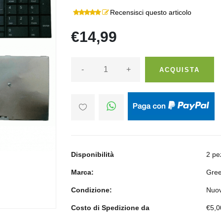
Recensisci questo articolo
€14,99
-
+
ACQUISTA
Disponibilità
2 pe
Marca:
Gree
Condizione:
Nuo
Costo di Spedizione da
€5,0