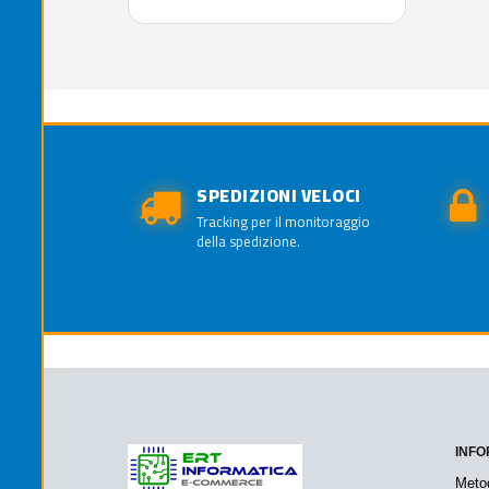
SPEDIZIONI VELOCI
Tracking per il monitoraggio
della spedizione.
INFO
Meto