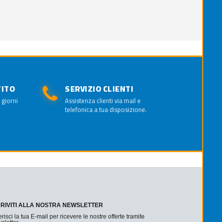
TITO
SERVIZIO CLIENTI
 giorni
Assistenza clienti via mail e
telefonica a tua disposizione.
CRIVITI ALLA NOSTRA NEWSLETTER
erisci la tua E-mail per ricevere le nostre offerte tramite