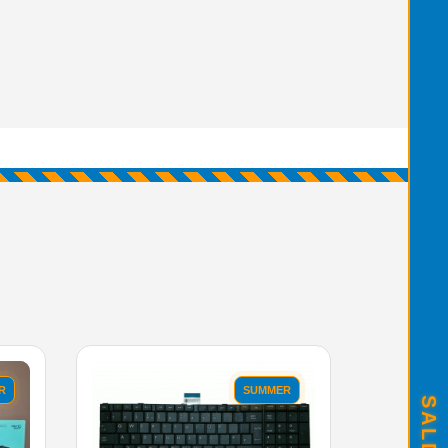
R
SUMMER