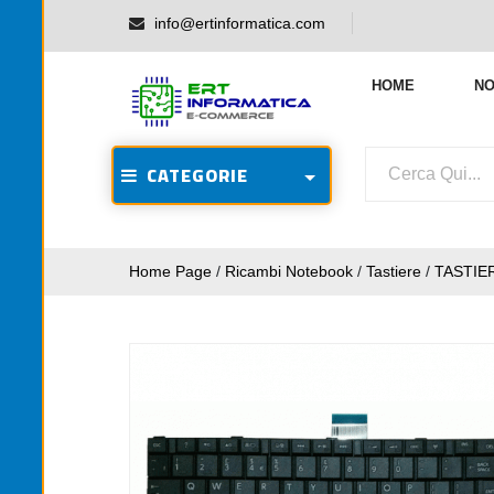
info@ertinformatica.com
HOME
NO
CATEGORIE
Home Page
/
Ricambi Notebook
/
Tastiere
/
TASTIE