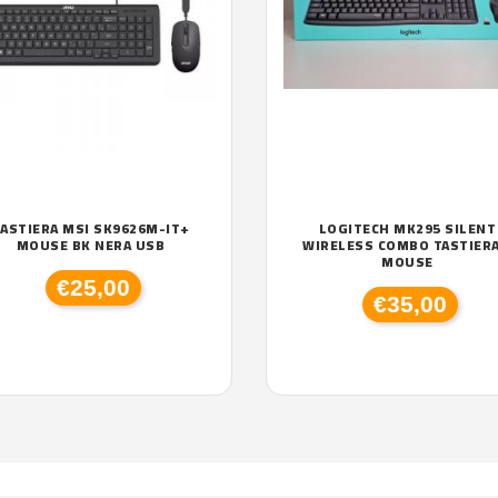
ASTIERA MSI SK9626M-IT+
LOGITECH MK295 SILENT
MOUSE BK NERA USB
WIRELESS COMBO TASTIERA
MOUSE
€25,00
€35,00