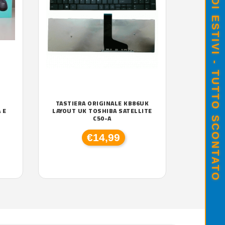
SALDI ESTIVI - TUTTO SCONTATO
TASTIERA ORIGINALE KB86UK
 E
LAYOUT UK TOSHIBA SATELLITE
C50-A
€14,99