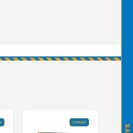
R
SUMMER