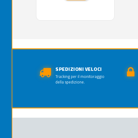
SPEDIZIONI VELOCI
Tracking per il monitoraggio
della spedizione.