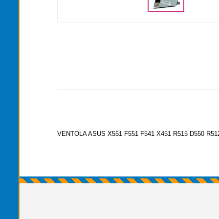
VENTOLA ASUS X551 F551 F541 X451 R515 D550 R51