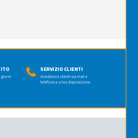
TITO
SERVIZIO CLIENTI
 giorni
Assistenza clienti via mail e
telefonica a tua disposizione.