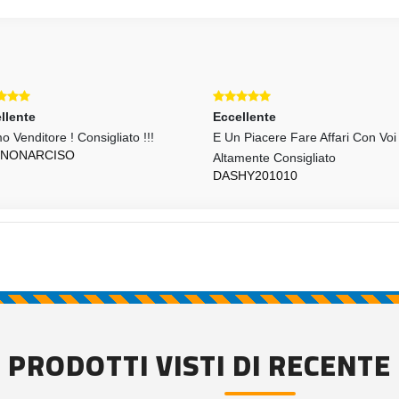
Eccellente
Eccellente
E Un Piacere Fare Affari Con Voi
Tutto Perfetto, Spedizione
Altamente Consigliato
Velocissima. Ottimo Venditore
DASHY201010
STEOC-338
PRODOTTI VISTI DI RECENTE