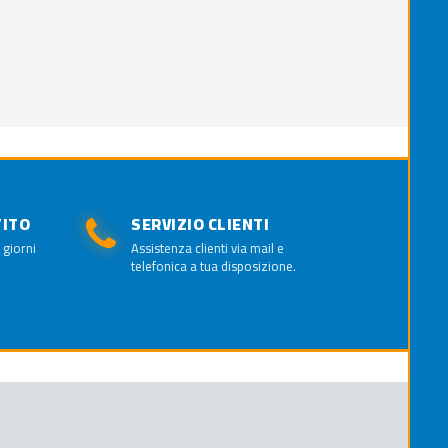
TITO
SERVIZIO CLIENTI
 giorni
Assistenza clienti via mail e
telefonica a tua disposizione.