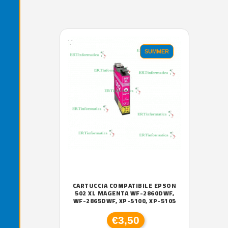
'.'
SUMMER
CARTUCCIA COMPATIBILE EPSON
502 XL MAGENTA WF-2860DWF,
WF-2865DWF, XP-5100, XP-5105
€3,50