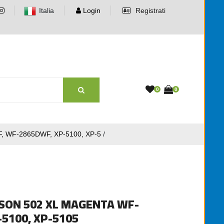
Italia
Login
Registrati
0
0
 WF-2865DWF, XP-5100, XP-5
/
SON 502 XL MAGENTA WF-
5100, XP-5105