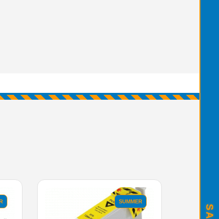
R
SUMMER