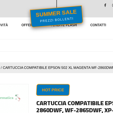
SUMMER SALE
PREZZI BOLLENTI
VITÀ
OFFERTE
VENDITE FLASH
CONTATTI
/
CARTUCCIA COMPATIBILE EPSON 502 XL MAGENTA WF-2860DWF,
HOT PRICE
CARTUCCIA COMPATIBILE EP
2860DWF, WF-2865DWF, XP-