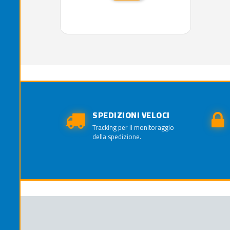
SPEDIZIONI VELOCI
Tracking per il monitoraggio
della spedizione.