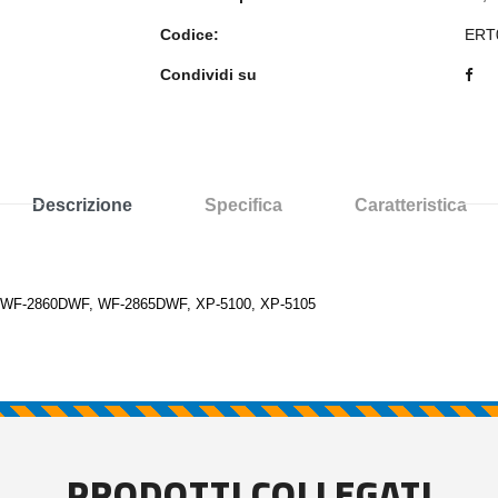
Codice:
ERT
Condividi su
Descrizione
Specifica
Caratteristica
F-2860DWF, WF-2865DWF, XP-5100, XP-5105
PRODOTTI COLLEGATI