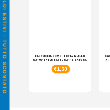
SALDI ESTIVI - TUTTO SCONTATO
CARTUCCIA COMP. T0714 GIALLO
CA
SX100 SX105 SX110 SX115 SX20 SX
XP
€1,50