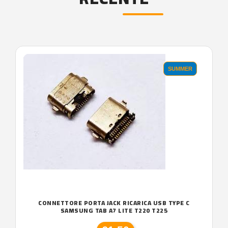
'.'
SUMMER
CONNETTORE PORTA JACK RICARICA USB TYPE C
SAMSUNG TAB A7 LITE T220 T225