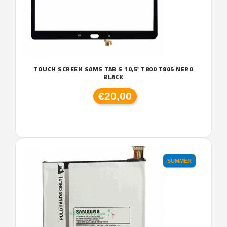
TOUCH SCREEN SAMS TAB S 10,5' T800 T805 NERO
BLACK
€20,00
SUMMER