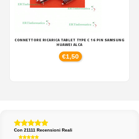
CONNETTORE RICARICA TABLET TYPE C 16 PIN SAMSUNG
HUAWEI ALCA
€1,50
Con 21111 Recensioni Reali