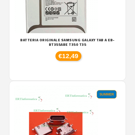
BATTERIA ORIGINALE SAMSUNG GALAXY TAB A EB-
BT355ABE T350 T35
€12,49
SUMMER