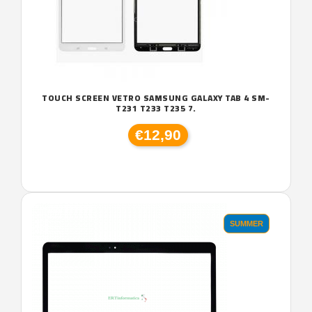
TOUCH SCREEN VETRO SAMSUNG GALAXY TAB 4 SM-
T231 T233 T235 7.
€12,90
SUMMER