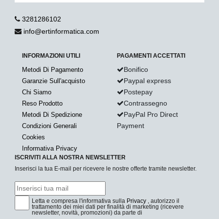
3281286102
info@ertinformatica.com
INFORMAZIONI UTILI
PAGAMENTI ACCETTATI
Bonifico
Metodi Di Pagamento
Paypal express
Garanzie Sull'acquisto
Postepay
Chi Siamo
Contrassegno
Reso Prodotto
PayPal Pro Direct
Metodi Di Spedizione
Payment
Condizioni Generali
Cookies
Informativa Privacy
ISCRIVITI ALLA NOSTRA NEWSLETTER
Inserisci la tua E-mail per ricevere le nostre offerte tramite newsletter.
Letta e compresa l'informativa sulla
Privacy
, autorizzo il
trattamento dei miei dati per finalità di marketing (ricevere
newsletter, novità, promozioni) da parte di