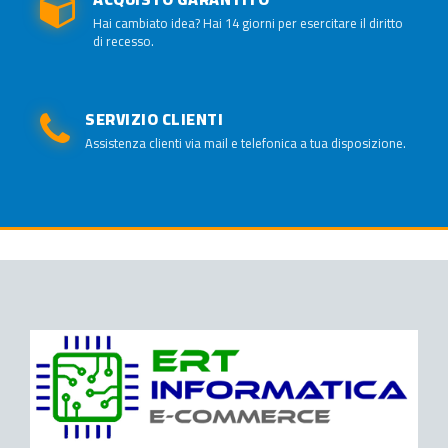
Hai cambiato idea? Hai 14 giorni per esercitare il diritto
di recesso.
SERVIZIO CLIENTI
Assistenza clienti via mail e telefonica a tua disposizione.