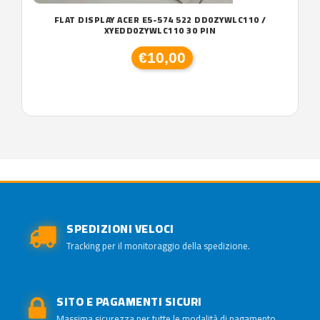
FLAT DISPLAY ACER E5-574 522 DD0ZYWLC110 /
XYEDD0ZYWLC110 30 PIN
€10,00
SPEDIZIONI VELOCI
Tracking per il monitoraggio della spedizione.
SITO E PAGAMENTI SICURI
Massima sicurezza per tutte le modalità di pagamento.