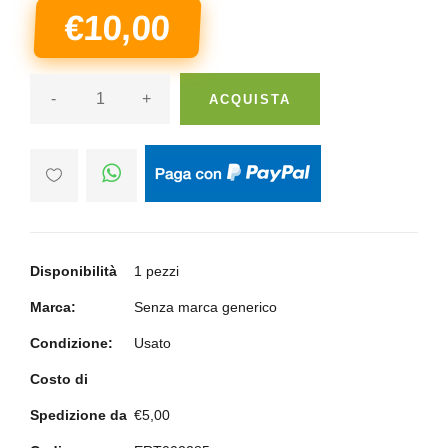
€10,00
-
+
ACQUISTA
Disponibilità
1 pezzi
Marca:
Senza marca generico
Condizione:
Usato
Costo di
Spedizione da
€5,00