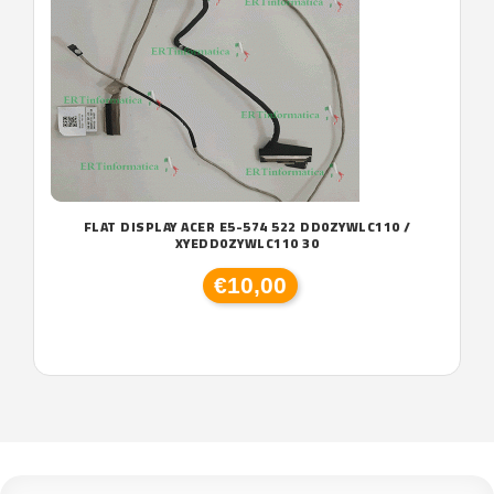
FLAT DISPLAY ACER E5-574 522 DD0ZYWLC110 /
XYEDD0ZYWLC110 30
€10,00