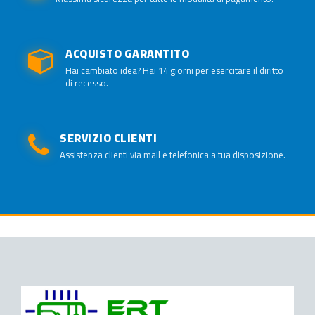
ACQUISTO GARANTITO
Hai cambiato idea? Hai 14 giorni per esercitare il diritto
di recesso.
SERVIZIO CLIENTI
Assistenza clienti via mail e telefonica a tua disposizione.