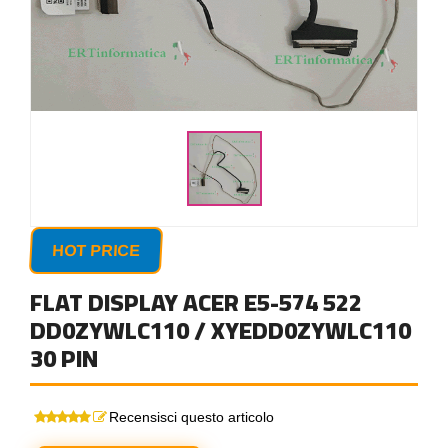
HOT PRICE
FLAT DISPLAY ACER E5-574 522
DD0ZYWLC110 / XYEDD0ZYWLC110
30 PIN
Recensisci questo articolo