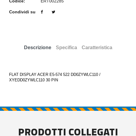
Codice:
ERT002285
Condividi su
Descrizione
Specifica
Caratteristica
FLAT DISPLAY ACER E5-574 522 DD0ZYWLC110 /
XYEDD0ZYWLC110 30 PIN
PRODOTTI COLLEGATI