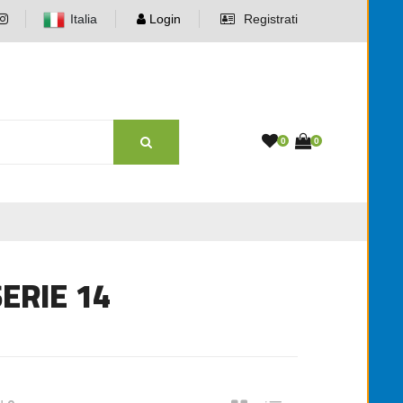
Italia
Login
Registrati
0
0
ERIE 14