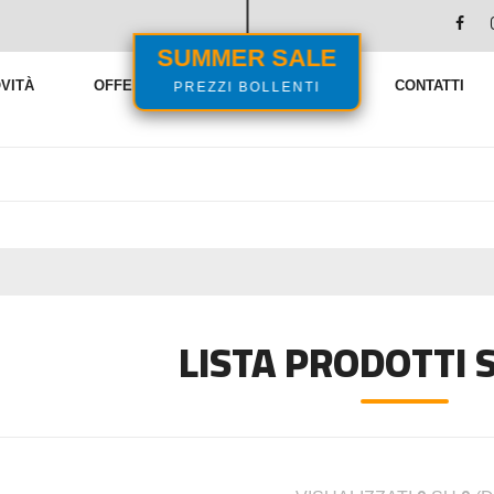
SUMMER SALE
PREZZI BOLLENTI
VITÀ
OFFERTE
VENDITE FLASH
CONTATTI
LISTA PRODOTTI S