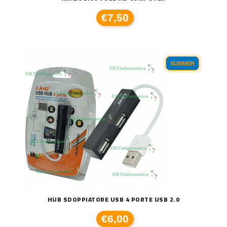
€7,50
SUMMER
HUB SDOPPIATORE USB 4 PORTE USB 2.0
€6,00