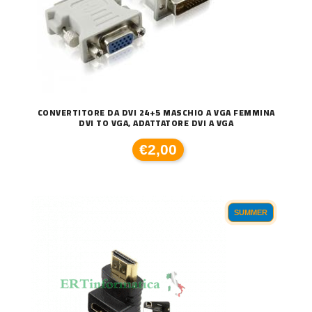
CONVERTITORE DA DVI 24+5 MASCHIO A VGA FEMMINA
DVI TO VGA, ADATTATORE DVI A VGA
€2,00
SUMMER