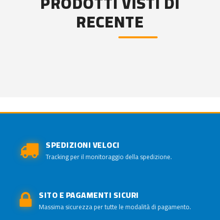
PRODOTTI VISTI DI
RECENTE
SPEDIZIONI VELOCI
Tracking per il monitoraggio della spedizione.
SITO E PAGAMENTI SICURI
Massima sicurezza per tutte le modalità di pagamento.