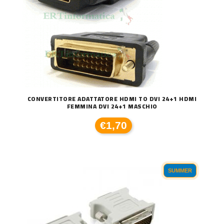
CONVERTITORE ADATTATORE HDMI TO DVI 24+1 HDMI
FEMMINA DVI 24+1 MASCHIO
€1,70
SUMMER