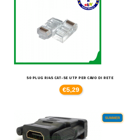
50 PLUG RJ45 CAT-5E UTP PER CAVO DI RETE
€5,29
SUMMER