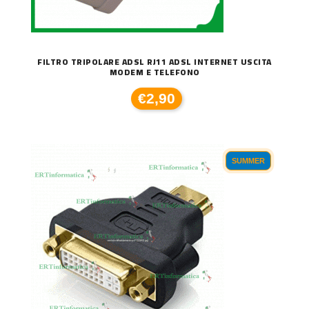
FILTRO TRIPOLARE ADSL RJ11 ADSL INTERNET USCITA
MODEM E TELEFONO
€2,90
SUMMER