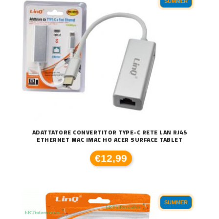
SUMMER
ADATTATORE CONVERTITOR TYPE-C RETE LAN RJ45
ETHERNET MAC IMAC HO ACER SURFACE TABLET
€12,99
SUMMER