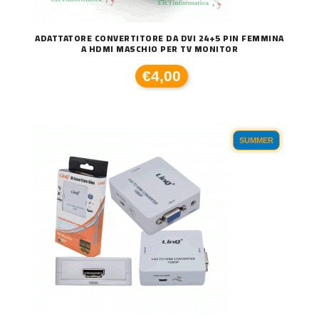
ADATTATORE CONVERTITORE DA DVI 24+5 PIN FEMMINA
A HDMI MASCHIO PER TV MONITOR
€4,00
SUMMER