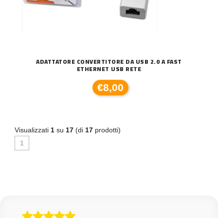
ADATTATORE CONVERTITORE DA USB 2.0 A FAST
ETHERNET USB RETE
€8,00
Visualizzati
1
su
17
(di
17
prodotti)
1