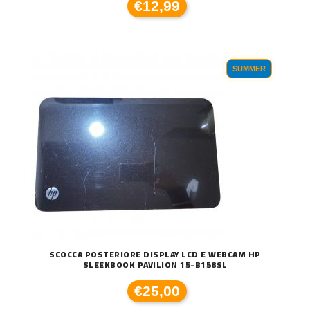
€12,99
SUMMER
SCOCCA POSTERIORE DISPLAY LCD E WEBCAM HP
SLEEKBOOK PAVILION 15-B158SL
€25,00