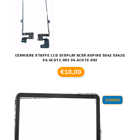
CERNIERE STAFFE LCD DISPLAY ACER ASPIRE 5542 5542G
34.4CG12.002 34.4CG13.002
€10,00
SUMMER