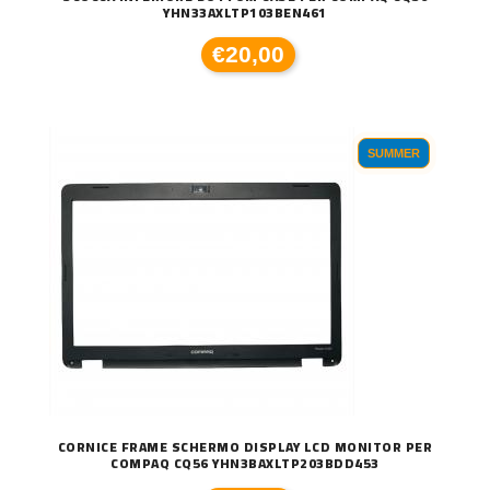
YHN33AXLTP103BEN461
€20,00
SUMMER
CORNICE FRAME SCHERMO DISPLAY LCD MONITOR PER
COMPAQ CQ56 YHN3BAXLTP203BDD453