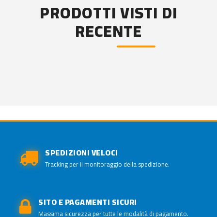
PRODOTTI VISTI DI
RECENTE
SPEDIZIONI VELOCI
Tracking per il monitoraggio della spedizione.
SITO E PAGAMENTI SICURI
Massima sicurezza per tutte le modalità di pagamento.