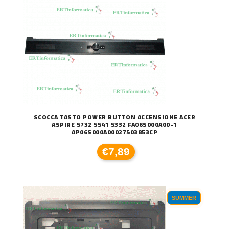
SCOCCA TASTO POWER BUTTON ACCENSIONE ACER
ASPIRE 5732 5541 5332 FA06S000A00-1
AP06S000A00027503853CP
€7,89
SUMMER