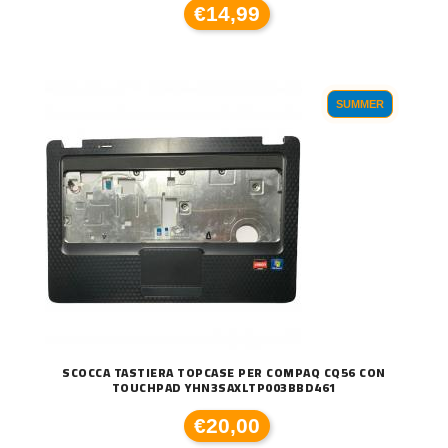
€14,99
SUMMER
SCOCCA TASTIERA TOPCASE PER COMPAQ CQ56 CON
TOUCHPAD YHN3SAXLTP003BBD461
€20,00