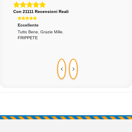
Con 21111 Recensioni Reali
Eccellente
Ecce
Tutto Bene, Grazie Mille.
Tutt
FRIPPETE
SPO