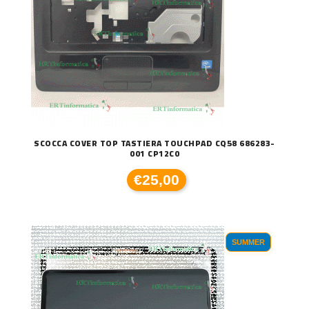
SCOCCA COVER TOP TASTIERA TOUCHPAD CQ58 686283-
001 CP12C0
€25,00
SUMMER