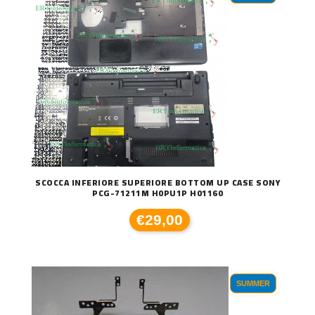
SCOCCA INFERIORE SUPERIORE BOTTOM UP CASE SONY
PCG-71211M H0PU1P H01160
€29,00
SUMMER