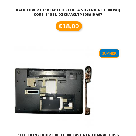
BACK COVER DISPLAY LCD SCOCCA SUPERIORE COMPAQ
CQ56-113SL DZC3AAXLTP803AID467
€18,00
SUMMER
SCOCCA INFERIORE BOTTOM CASE PER COMPAQ CQ56