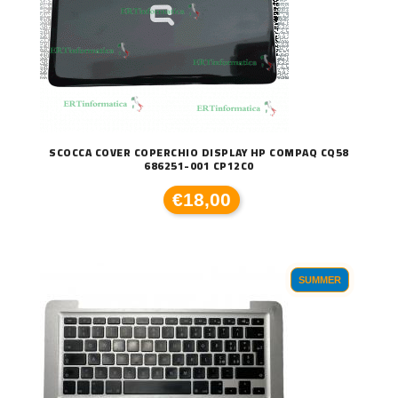
SCOCCA COVER COPERCHIO DISPLAY HP COMPAQ CQ58
686251-001 CP12C0
€18,00
SUMMER