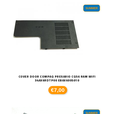
SUMMER
COVER DOOR COMPAQ PRESARIO CQ56 RAM WIFI
34AX6RDTP00 EBAX6005010
€7,00
SUMMER