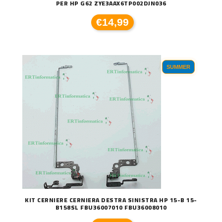
PER HP G62 ZYE3AAX6TP002DJN036
€14,99
SUMMER
KIT CERNIERE CERNIERA DESTRA SINISTRA HP 15-B 15-
B158SL FBU36007010 FBU36008010