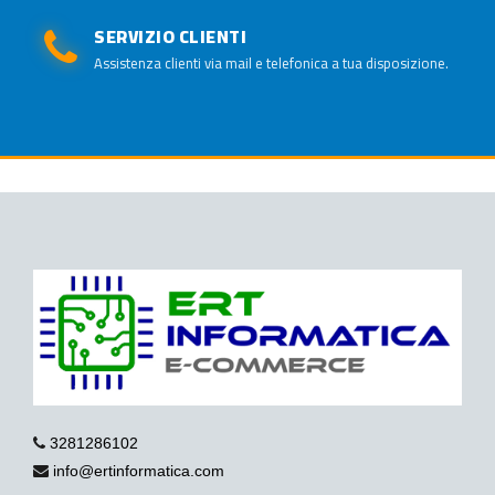
SERVIZIO CLIENTI
Assistenza clienti via mail e telefonica a tua disposizione.
3281286102
info@ertinformatica.com