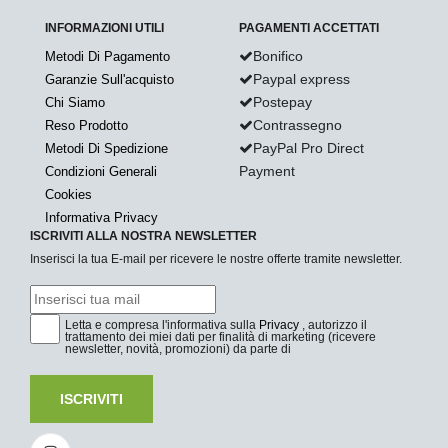
INFORMAZIONI UTILI
PAGAMENTI ACCETTATI
Bonifico
Metodi Di Pagamento
Paypal express
Garanzie Sull'acquisto
Postepay
Chi Siamo
Contrassegno
Reso Prodotto
PayPal Pro Direct
Metodi Di Spedizione
Payment
Condizioni Generali
Cookies
Informativa Privacy
ISCRIVITI ALLA NOSTRA NEWSLETTER
Inserisci la tua E-mail per ricevere le nostre offerte tramite newsletter.
Letta e compresa l'informativa sulla
Privacy
, autorizzo il
trattamento dei miei dati per finalità di marketing (ricevere
newsletter, novità, promozioni) da parte di
ISCRIVITI