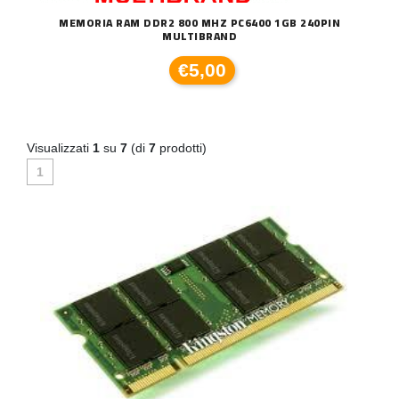
MEMORIA RAM DDR2 800 MHZ PC6400 1GB 240PIN
MULTIBRAND
€5,00
Visualizzati
1
su
7
(di
7
prodotti)
1