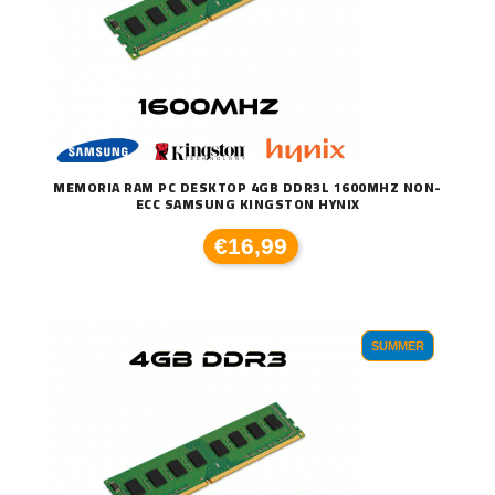
MEMORIA RAM PC DESKTOP 4GB DDR3L 1600MHZ NON-
ECC SAMSUNG KINGSTON HYNIX
€16,99
SUMMER