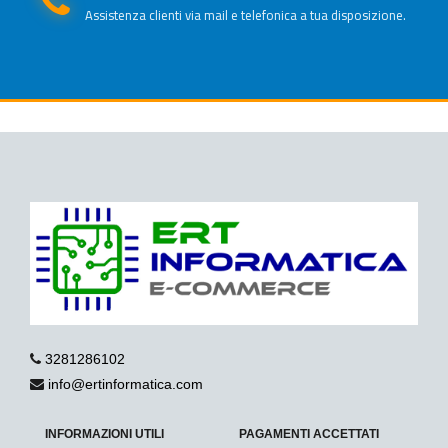
Assistenza clienti via mail e telefonica a tua disposizione.
3281286102
info@ertinformatica.com
INFORMAZIONI UTILI
PAGAMENTI ACCETTATI