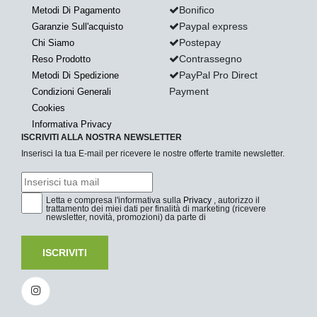
Bonifico
Metodi Di Pagamento
Paypal express
Garanzie Sull'acquisto
Postepay
Chi Siamo
Contrassegno
Reso Prodotto
PayPal Pro Direct
Metodi Di Spedizione
Payment
Condizioni Generali
Cookies
Informativa Privacy
ISCRIVITI ALLA NOSTRA NEWSLETTER
Inserisci la tua E-mail per ricevere le nostre offerte tramite newsletter.
Letta e compresa l'informativa sulla
Privacy
, autorizzo il
trattamento dei miei dati per finalità di marketing (ricevere
newsletter, novità, promozioni) da parte di
ISCRIVITI