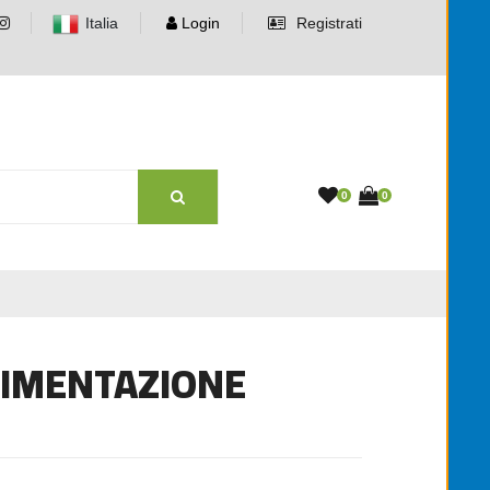
Italia
Login
Registrati
0
0
ALIMENTAZIONE