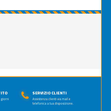
TITO
SERVIZIO CLIENTI
 giorni
Assistenza clienti via mail e
telefonica a tua disposizione.