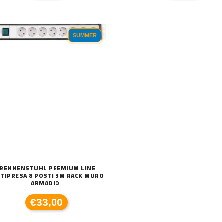
SUMMER
RENNENSTUHL PREMIUM LINE
TIPRESA 8 POSTI 3M RACK MURO
ARMADIO
€33,00