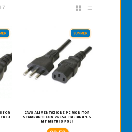
I
7
MER
SUMMER
NITOR
CAVO ALIMENTAZIONE PC MONITOR
TRI 3
STAMPANTI CON PRESA ITALIANA 1.5
MT METRI 3 POLI