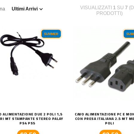
VISUALIZZATI
1
SU
7
(D
ina
Ultimi Arrivi
PRODOTTI)
SUMMER
SUM
O ALIMENTAZIONE DUE 2 POLI 1,5
CAVO ALIMENTAZIONE PC E MO
RI MT STAMPANTE STEREO PALAY
CON PRESA ITALIANA 2.5 MT ME
PS4 PS5
POLI