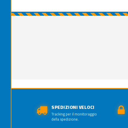
SPEDIZIONI VELOCI
Tracking per il monitoraggio
della spedizione.