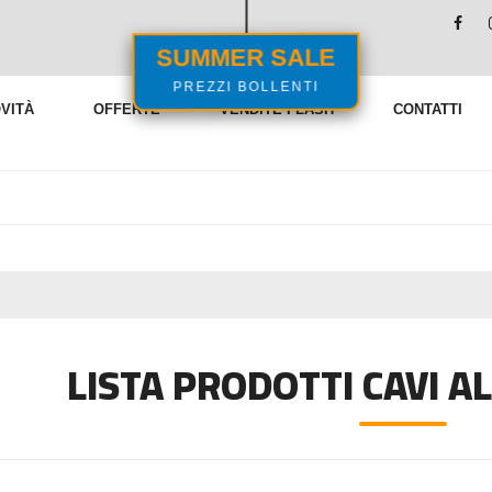
SUMMER SALE
PREZZI BOLLENTI
VITÀ
OFFERTE
VENDITE FLASH
CONTATTI
LISTA PRODOTTI CAVI 