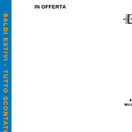
IN OFFERTA
SALDI ESTIVI - TUTTO SCONTATO
B
MUL