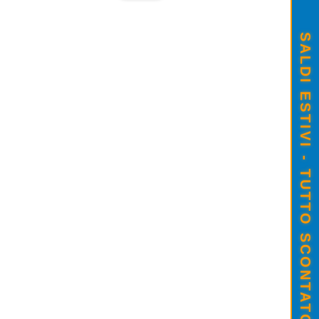
SALDI ESTIVI - TUTTO SCONTATO