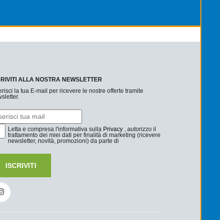
CRIVITI ALLA NOSTRA NEWSLETTER
erisci la tua E-mail per ricevere le nostre offerte tramite
sletter.
Letta e compresa l'informativa sulla
Privacy
, autorizzo il
trattamento dei miei dati per finalità di marketing (ricevere
newsletter, novità, promozioni) da parte di
ISCRIVITI