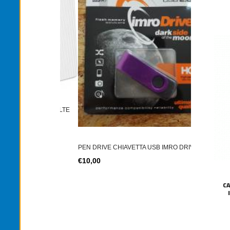
TONER TN-2
TER SIM 4G LTE
€12,00
PEN DRIVE CHIAVETTA USB IMRO DRIVE
€10,00
C