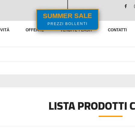
SUMMER SALE
PREZZI BOLLENTI
VITÀ
OFFERTE
VENDITE FLASH
CONTATTI
LISTA PRODOTTI C