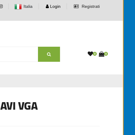
Italia
Login
Registrati
0
0
AVI VGA