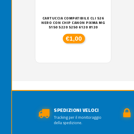
CARTUCCIA COMPATIBILE CLI 526
NERO CON CHIP CANON PIXMA MG
5150 5220 5250 6120 8120
€1,00
SPEDIZIONI VELOCI
Tracking per il monitoraggio
della spedizione.