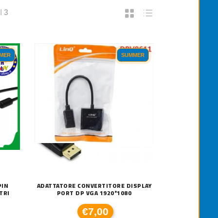
I
3
MER
SUMMER
PIN
ADATTATORE CONVERTITORE DISPLAY
TRI
PORT DP VGA 1920*1080
€7,00