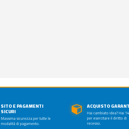
SITO E PAGAMENTI
ACQUISTO GARAN
SICURI
Hai cambiato idea? Hai 14
per esercitare il diritto di
Massima sicurezza per tutte le
recesso.
modalità di pagamento.