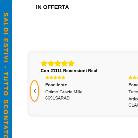
IN OFFERTA
SALDI ESTIVI - TUTTO SCONTATO
Con 21111 Recensioni Reali
Eccellente
Ecce
escrizione. Tutto
Ottimo Grazie Mille
Tutt
6691SARAD
Artic
CLA