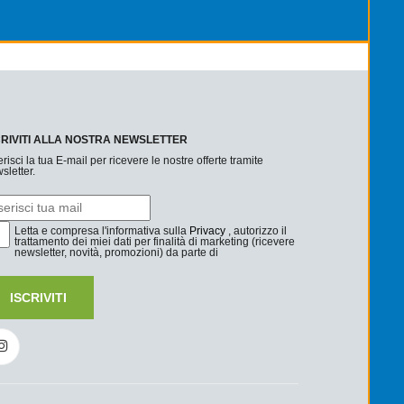
CRIVITI ALLA NOSTRA NEWSLETTER
erisci la tua E-mail per ricevere le nostre offerte tramite
sletter.
Letta e compresa l'informativa sulla
Privacy
, autorizzo il
trattamento dei miei dati per finalità di marketing (ricevere
newsletter, novità, promozioni) da parte di
ISCRIVITI