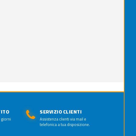
TITO
SERVIZIO CLIENTI
 giorni
Assistenza clienti via mail e
telefonica a tua disposizione.