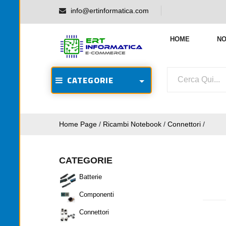
info@ertinformatica.com
HOME
NO
CATEGORIE
Home Page
/
Ricambi Notebook
/
Connettori
/
CATEGORIE
Batterie
Componenti
Connettori