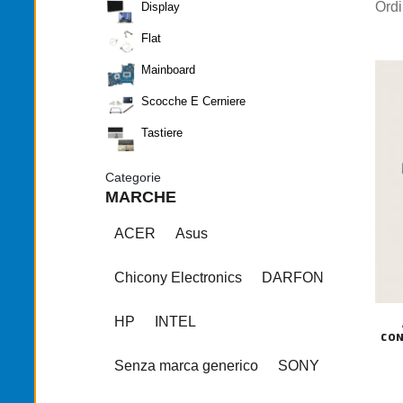
Ord
Display
Flat
Mainboard
Scocche E Cerniere
Tastiere
Categorie
MARCHE
ACER
Asus
Chicony Electronics
DARFON
HP
INTEL
CON
Senza marca generico
SONY