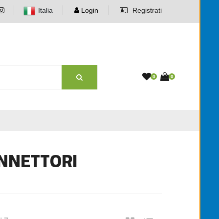
Italia
Login
Registrati
0
0
ONNETTORI