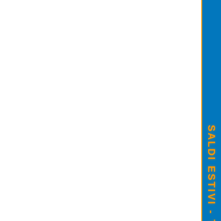
ARTUCCIA ORIGINALE CANON PG-513 C
25,00
CARTUCCIA ORIGINALE CANON PG-
€23,00