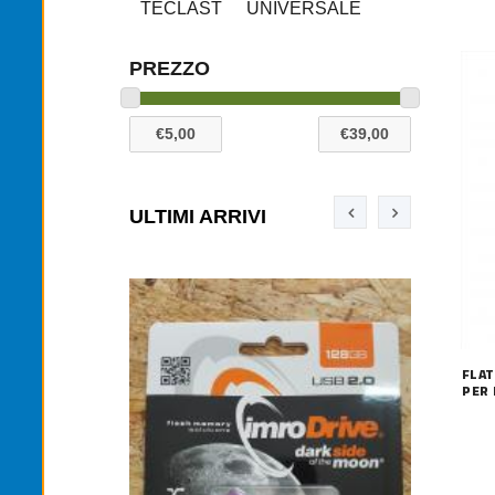
TECLAST
UNIVERSALE
PREZZO
ULTIMI ARRIVI
FLAT
PER 