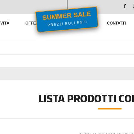
SUMMER SALE
VITÀ
OFFERTE
VENDITE FLASH
CONTATTI
PREZZI BOLLENTI
LISTA PRODOTTI C