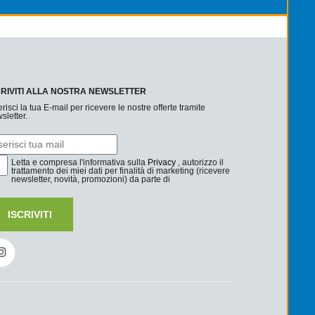
CRIVITI ALLA NOSTRA NEWSLETTER
erisci la tua E-mail per ricevere le nostre offerte tramite
sletter.
Letta e compresa l'informativa sulla
Privacy
, autorizzo il
trattamento dei miei dati per finalità di marketing (ricevere
newsletter, novità, promozioni) da parte di
ISCRIVITI