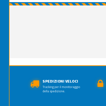
SPEDIZIONI VELOCI
Tracking per il monitoraggio
della spedizione.