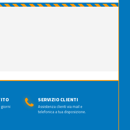
TITO
SERVIZIO CLIENTI
 giorni
Assistenza clienti via mail e
telefonica a tua disposizione.