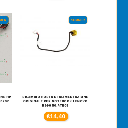
MER
SUMMER
ONE HP
RICAMBIO PORTA DI ALIMENTAZIONE
40702
ORIGINALE PER NOTEBOOK LENOVO
B590 50.4TE08
€14,40