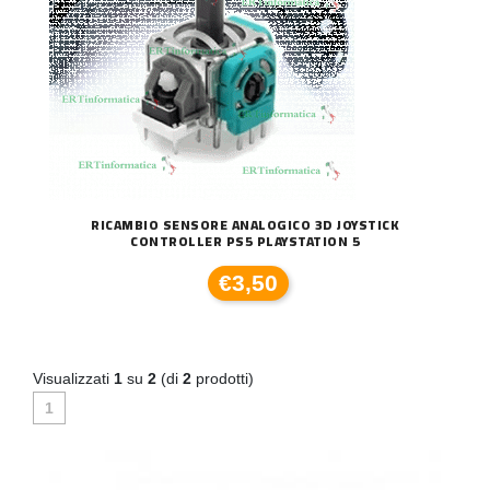
RICAMBIO SENSORE ANALOGICO 3D JOYSTICK
CONTROLLER PS5 PLAYSTATION 5
€3,50
Visualizzati
1
su
2
(di
2
prodotti)
1