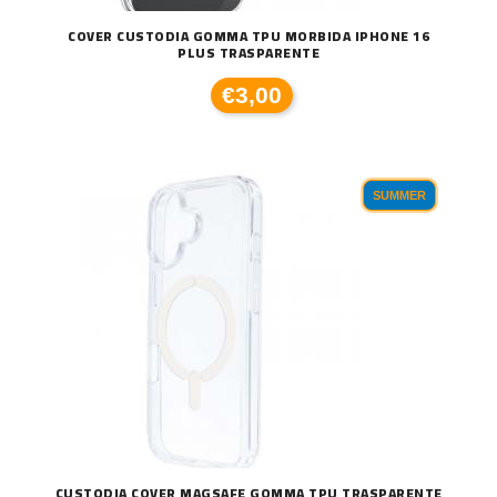
COVER CUSTODIA GOMMA TPU MORBIDA IPHONE 16
PLUS TRASPARENTE
€3,00
SUMMER
CUSTODIA COVER MAGSAFE GOMMA TPU TRASPARENTE