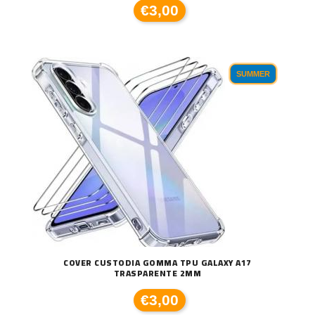
€3,00
SUMMER
COVER CUSTODIA GOMMA TPU GALAXY A17
TRASPARENTE 2MM
€3,00