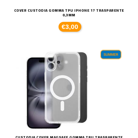
COVER CUSTODIA GOMMA TPU IPHONE 17 TRASPARENTE
0,3MM
€3,00
SUMMER
CUSTODIA COVER MAGSAFE GOMMA TPU TRASPARENTE