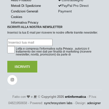
Reso Prodotto
PayPal Pro Direct
Metodi Di Spedizione
Payment
Condizioni Generali
Cookies
Informativa Privacy
ISCRIVITI ALLA NOSTRA NEWSLETTER
Inserisci la tua E-mail per ricevere le nostre offerte tramite newsletter.
Letta e compresa l'informativa sulla
Privacy
, autorizzo il
trattamento dei miei dati per finalità di marketing (ricevere
newsletter, novità, promozioni) da parte di
ISCRIVITI
Fatto con
e
©
Copyright 2026
ertinformatica
- P.Iva:
04821950658 - Powered:
synchrosystem labs
- Design:
adesigner