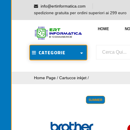
info@ertinformatica.com
spedizione gratuita per ordini superiori ai 299 euro
HOME
NO
CATEGORIE
Home Page
/
Cartucce inkjet
/
SUMMER