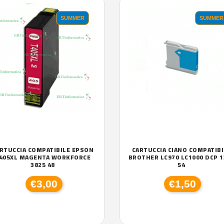
SUMMER
SUMMER
RTUCCIA COMPATIBILE EPSON
CARTUCCIA CIANO COMPATIBI
405XL MAGENTA WORKFORCE
BROTHER LC970 LC1000 DCP 1
3825 48
54
€3,00
€1,50