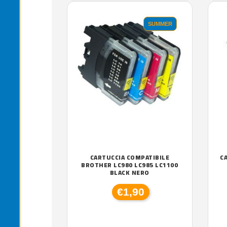
SUMMER
CARTUCCIA COMPATIBILE
C
BROTHER LC980 LC985 LC1100
BLACK NERO
€1,90