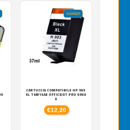
SUMMER
CARTUCCIA COMPATIBILE HP 903
00
XL T6M15AE OFFICEJET PRO 6960
6
€12,20