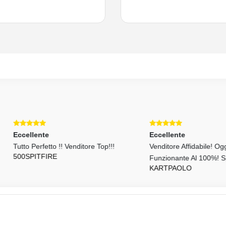
llente
Eccellente
 Perfetto !! Venditore Top!!!
Venditore Affidabile! Oggetto
SPITFIRE
Funzionante Al 100%! Spedizion
KARTPAOLO