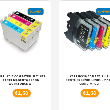
SUMMER
SUMMER
ARTUCCIA COMPATIBILE T1623
CARTUCCIA COMPATIBILE
T1633 MAGENTA EPSON
BROTHER LC980 LC985 LC11
WORKFORCE WF
CIANO MFC 2
€1,50
€1,50