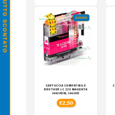
SALDI ESTIVI - TUTTO SCONTATO
SUMMER
CARTUCCIA COMPATIBILE
C
BROTHER LC 223 MAGENTA
J4620DW, J4420D
€2,50