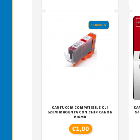
SUMMER
CARTUCCIA COMPATIBILE CLI
CA
526M MAGENTA CON CHIP CANON
54
PIXMA
€1,00