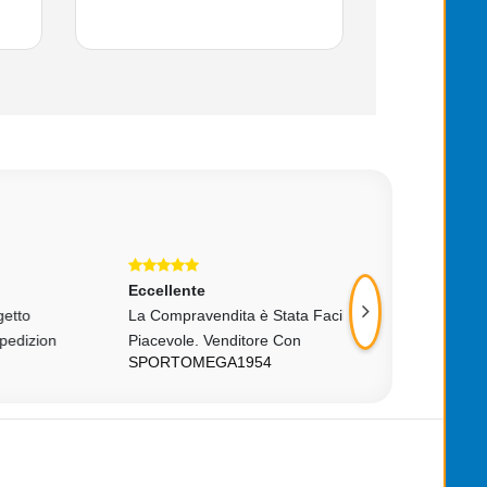
Eccellente
Eccellente
La Compravendita è Stata Facile è
Funziona Benissi
VANESSTARUSSI
Piacevole. Venditore Con
SPORTOMEGA1954