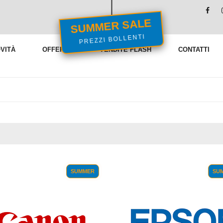
SUMMER SALE
PREZZI BOLLENTI
VITÀ
OFFERTE
VENDITE FLASH
CONTATTI
SUMMER
SU