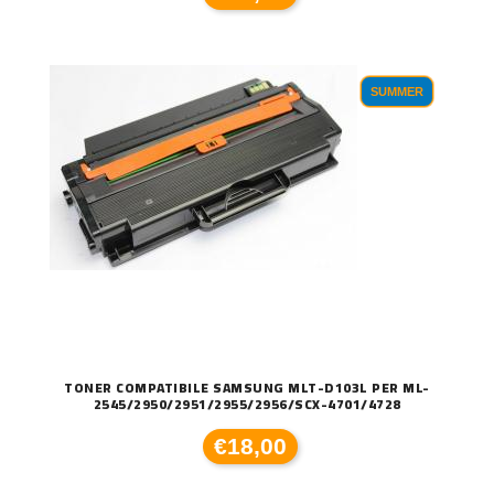
SUMMER
TONER COMPATIBILE SAMSUNG MLT-D103L PER ML-
2545/2950/2951/2955/2956/SCX-4701/4728
€18,00