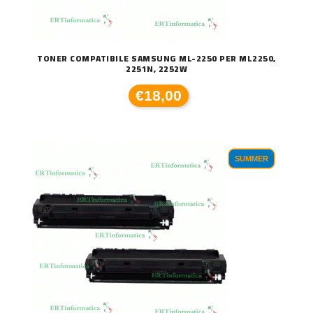
TONER COMPATIBILE SAMSUNG ML-2250 PER ML2250,
2251N, 2252W
€18,00
SUMMER