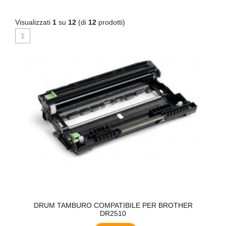
Visualizzati
1
su
12
(di
12
prodotti)
1
RO
DRUM TAMBURO COMPATIBILE PER BROTHER
DR2510