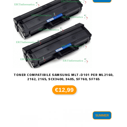
TONER COMPATIBILE SAMSUNG MLT-D101 PER ML2160,
2162, 2165, SCX3400, 3405, SF760, SF765
€12,99
SUMMER