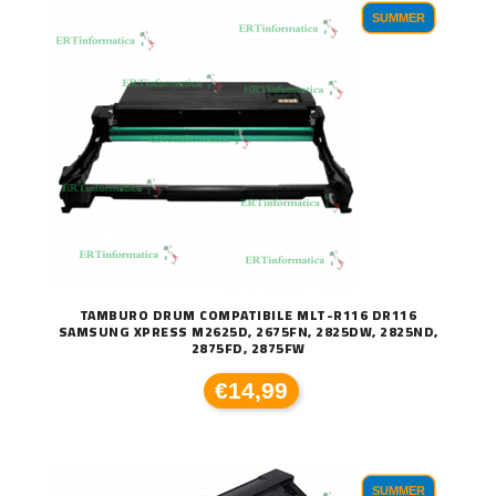
SUMMER
TAMBURO DRUM COMPATIBILE MLT-R116 DR116
SAMSUNG XPRESS M2625D, 2675FN, 2825DW, 2825ND,
2875FD, 2875FW
€14,99
SUMMER