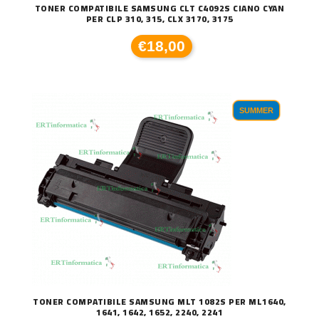
TONER COMPATIBILE SAMSUNG CLT C4092S CIANO CYAN
PER CLP 310, 315, CLX 3170, 3175
€18,00
SUMMER
TONER COMPATIBILE SAMSUNG MLT 1082S PER ML1640,
1641, 1642, 1652, 2240, 2241