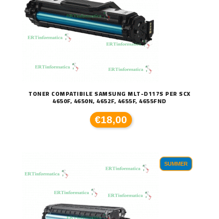
TONER COMPATIBILE SAMSUNG MLT-D117S PER SCX
4650F, 4650N, 4652F, 4655F, 4655FND
€18,00
SUMMER