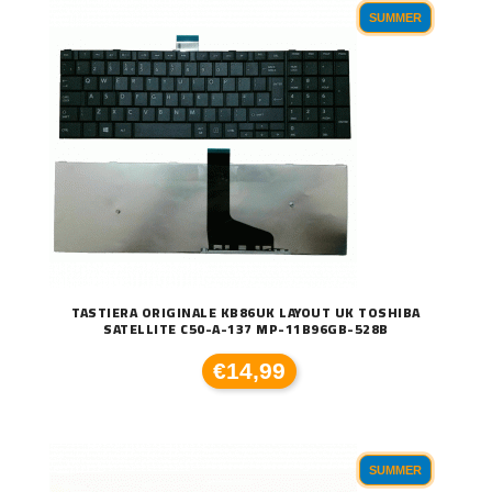
SUMMER
TASTIERA ORIGINALE KB86UK LAYOUT UK TOSHIBA
SATELLITE C50-A-137 MP-11B96GB-528B
€14,99
SUMMER