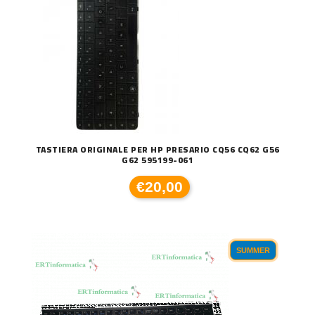
TASTIERA ORIGINALE PER HP PRESARIO CQ56 CQ62 G56
G62 595199-061
€20,00
SUMMER