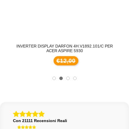
INVERTER DISPLAY DARFON 4H.V1892.101/C PER
ACER ASPIRE 5930
€12,00
Con 21111 Recensioni Reali