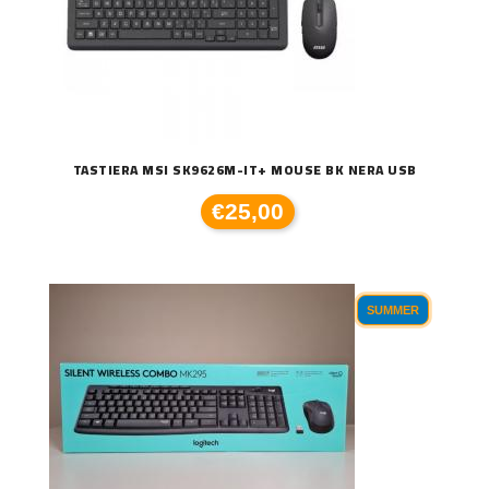
TASTIERA MSI SK9626M-IT+ MOUSE BK NERA USB
€25,00
SUMMER