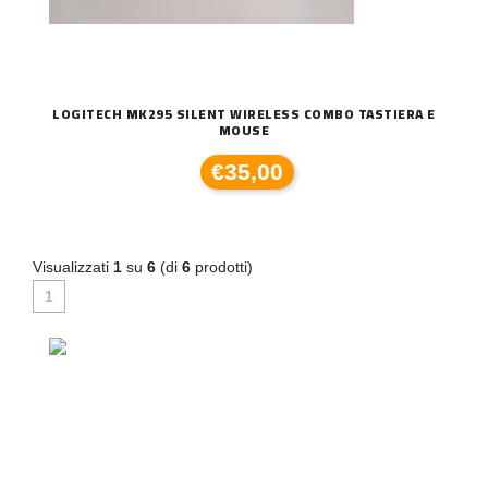
LOGITECH MK295 SILENT WIRELESS COMBO TASTIERA E
MOUSE
€35,00
Visualizzati
1
su
6
(di
6
prodotti)
1