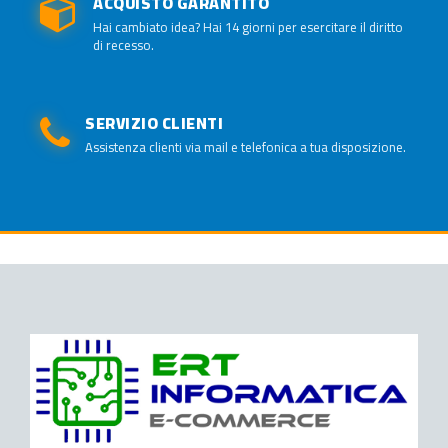
ACQUISTO GARANTITO
Hai cambiato idea? Hai 14 giorni per esercitare il diritto
di recesso.
SERVIZIO CLIENTI
Assistenza clienti via mail e telefonica a tua disposizione.