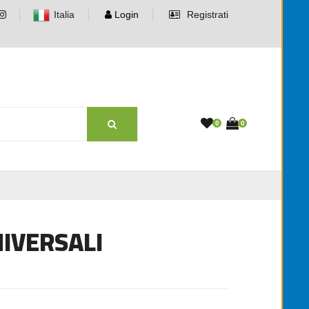
Italia
Login
Registrati
0
0
NIVERSALI