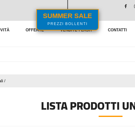
SUMMER SALE
PREZZI BOLLENTI
VITÀ
OFFERTE
VENDITE FLASH
CONTATTI
li
/
LISTA PRODOTTI U