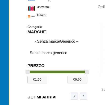
Ord
Universali
Xiaomi
Categorie
MARCHE
- Senza marca/Generico –
Senza marca generico
PREZZO
C
ULTIMI ARRIVI