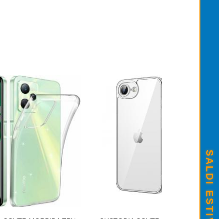
ARTUCCIA ORIGINALE CANON PG-513 C
25,00