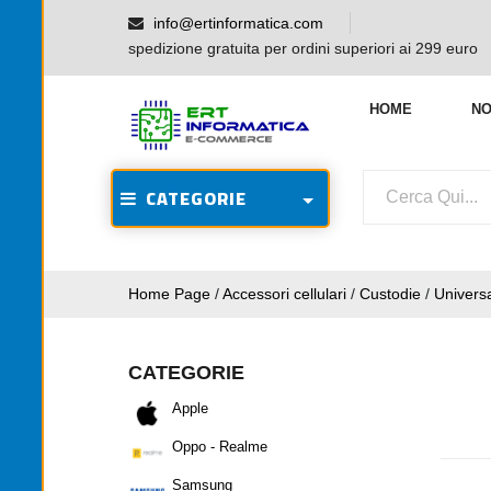
info@ertinformatica.com
spedizione gratuita per ordini superiori ai 299 euro
HOME
NO
CATEGORIE
Home Page
/
Accessori cellulari
/
Custodie
/
Universa
CATEGORIE
Apple
Oppo - Realme
Samsung