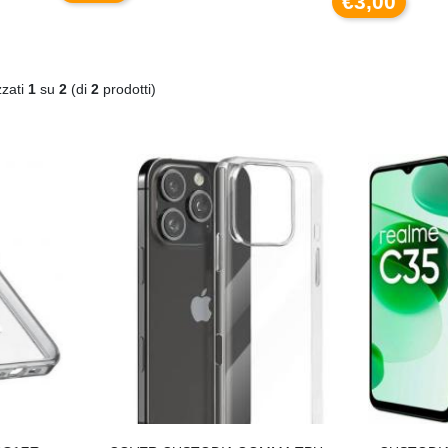
€3,00
zzati
1
su
2
(di
2
prodotti)
C
590XL COMPATIBILE BROTHER
DISSIPATORE CPU LED FRGB LGA 1700 1
€
€20,00