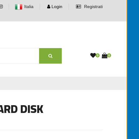
Italia
Login
Registrati
0
0
ARD DISK