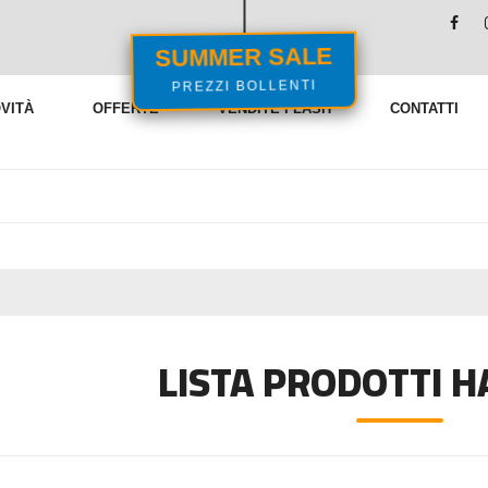
SUMMER SALE
PREZZI BOLLENTI
VITÀ
OFFERTE
VENDITE FLASH
CONTATTI
LISTA PRODOTTI H