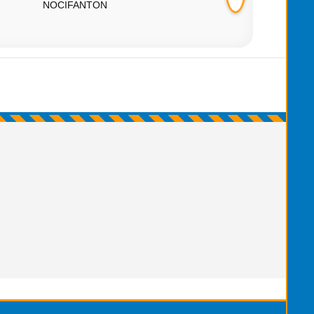
NOCIFANTON
Spedizione Puntua
MARCO.VERGAR