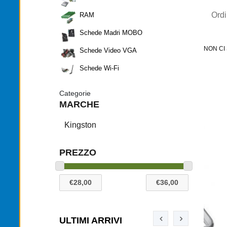
Ord
RAM
Schede Madri MOBO
NON CI
Schede Video VGA
Schede Wi-Fi
Categorie
MARCHE
Kingston
PREZZO
ULTIMI ARRIVI