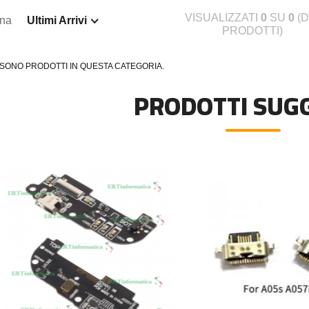
VISUALIZZATI
0
SU
0
(D
ina
Ultimi Arrivi
PRODOTTI)
 SONO PRODOTTI IN QUESTA CATEGORIA.
PRODOTTI SUGG