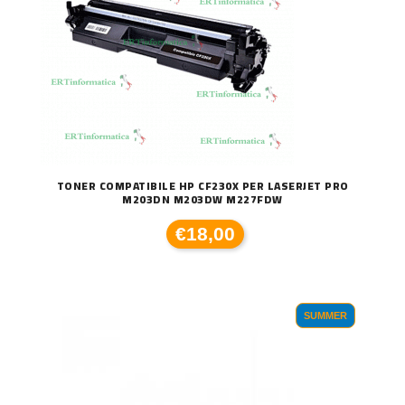
TONER COMPATIBILE HP CF230X PER LASERJET PRO
M203DN M203DW M227FDW
€18,00
SUMMER