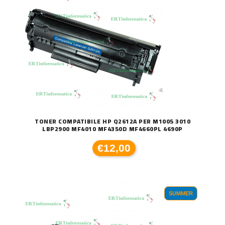
TONER COMPATIBILE HP Q2612A PER M1005 3010
LBP2900 MF4010 MF4350D MF4660PL 4690P
€12,00
SUMMER