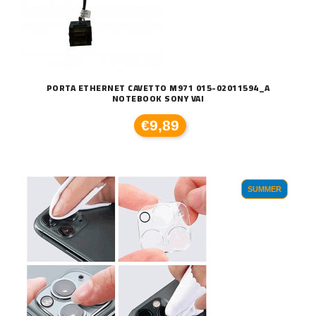
PORTA ETHERNET CAVETTO M971 015-02011594_A
NOTEBOOK SONY VAI
€9,89
SUMMER