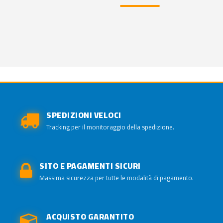
SPEDIZIONI VELOCI
Tracking per il monitoraggio della spedizione.
SITO E PAGAMENTI SICURI
Massima sicurezza per tutte le modalità di pagamento.
ACQUISTO GARANTITO