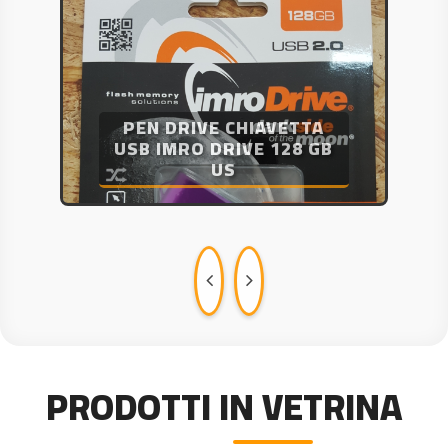
TONER TN-2590XL
COMPATIBILE BROTHER
MFC-L2802
PRODOTTI IN VETRINA