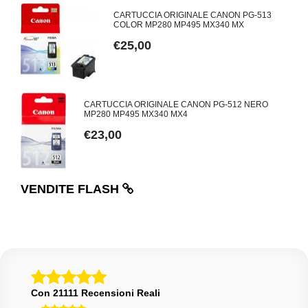
GB
CARTUCCIA ORIGINALE CANON PG-513
COLOR MP280 MP495 MX340 MX
€25,00
ER
CARTUCCIA ORIGINALE CANON PG-512 NERO
MP280 MP495 MX340 MX4
€23,00
VENDITE FLASH
Con 21111 Recensioni Reali