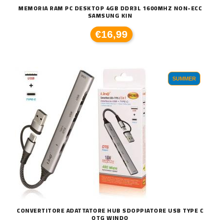
MEMORIA RAM PC DESKTOP 4GB DDR3L 1600MHZ NON-ECC
SAMSUNG KIN
€16,99
SUMMER
CONVERTITORE ADATTATORE HUB SDOPPIATORE USB TYPE C
OTG WINDO