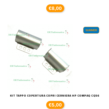
€8,00
SUMMER
KIT TAPPO COPERTURA COPRI CERNIERA HP COMPAQ CQ56
€5,00