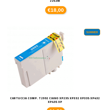
2252W
€18,00
SUMMER
CARTUCCIA COMP. T2992 CIANO XP235 XP332 XP335 XP432
XP435 XP