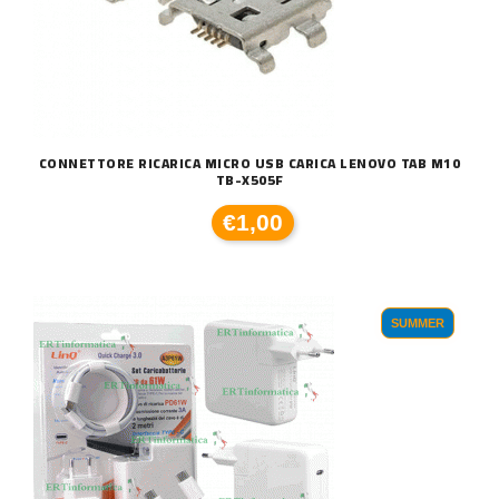
CONNETTORE RICARICA MICRO USB CARICA LENOVO TAB M10
TB-X505F
€1,00
SUMMER