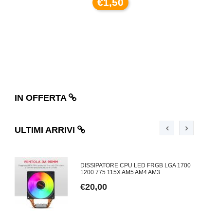
€1,50
IN OFFERTA
ULTIMI ARRIVI
DISSIPATORE CPU LED FRGB LGA 1700
1200 775 115X AM5 AM4 AM3
€20,00