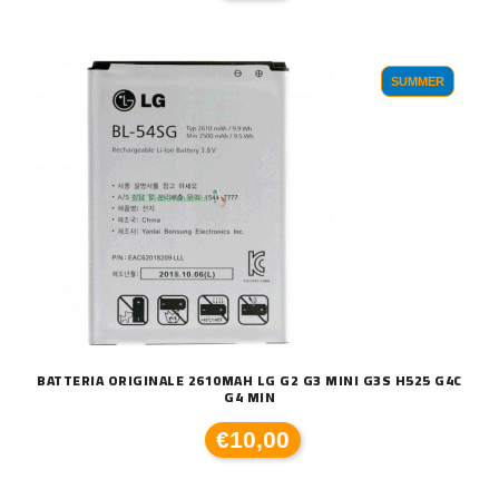
SUMMER
BATTERIA ORIGINALE 2610MAH LG G2 G3 MINI G3S H525 G4C
G4 MIN
€10,00