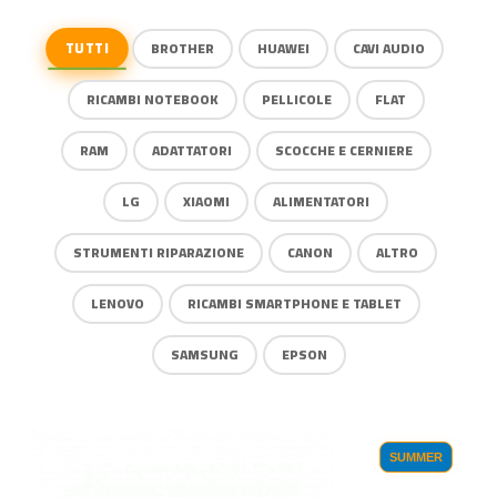
TUTTI
BROTHER
HUAWEI
CAVI AUDIO
RICAMBI NOTEBOOK
PELLICOLE
FLAT
RAM
ADATTATORI
SCOCCHE E CERNIERE
LG
XIAOMI
ALIMENTATORI
STRUMENTI RIPARAZIONE
CANON
ALTRO
LENOVO
RICAMBI SMARTPHONE E TABLET
SAMSUNG
EPSON
SUMMER