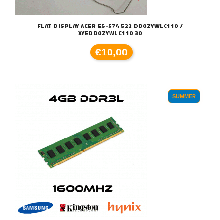
FLAT DISPLAY ACER E5-574 522 DD0ZYWLC110 /
XYEDD0ZYWLC110 30
€10,00
SUMMER