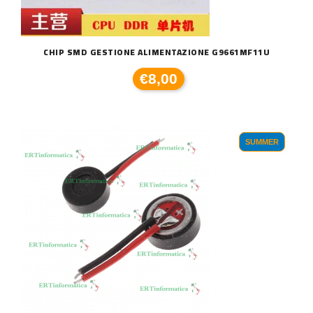
CHIP SMD GESTIONE ALIMENTAZIONE G9661MF11U
€8,00
SUMMER