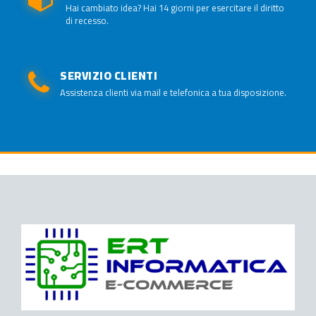
Hai cambiato idea? Hai 14 giorni per esercitare il diritto
di recesso.
SERVIZIO CLIENTI
Assistenza clienti via mail e telefonica a tua disposizione.