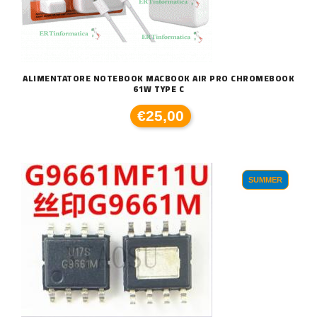
ALIMENTATORE NOTEBOOK MACBOOK AIR PRO CHROMEBOOK
61W TYPE C
€25,00
SUMMER