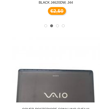
BLACK J4620DW, J44
€2,50