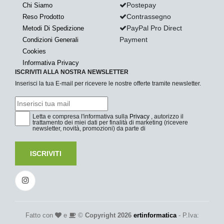
Postepay
Chi Siamo
Contrassegno
Reso Prodotto
PayPal Pro Direct
Metodi Di Spedizione
Payment
Condizioni Generali
Cookies
Informativa Privacy
ISCRIVITI ALLA NOSTRA NEWSLETTER
Inserisci la tua E-mail per ricevere le nostre offerte tramite newsletter.
Letta e compresa l'informativa sulla
Privacy
, autorizzo il
trattamento dei miei dati per finalità di marketing (ricevere
newsletter, novità, promozioni) da parte di
ISCRIVITI
Fatto con
e
©
Copyright 2026
ertinformatica
- P.Iva: