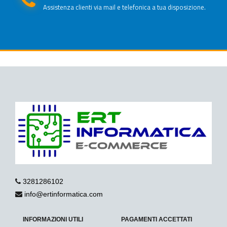
Assistenza clienti via mail e telefonica a tua disposizione.
3281286102
info@ertinformatica.com
INFORMAZIONI UTILI
PAGAMENTI ACCETTATI