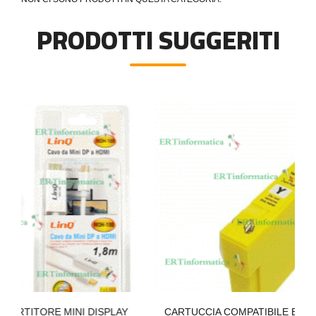
PRODOTTI SUGGERITI
I DISPLAY
CARTUCCIA COMPATIBILE EPSON 502 XL GIALL