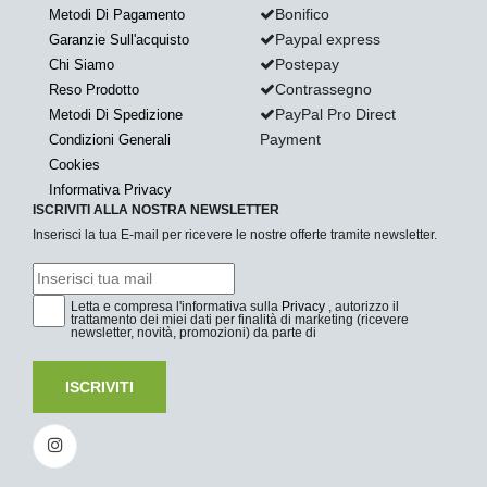
Bonifico
Metodi Di Pagamento
Paypal express
Garanzie Sull'acquisto
Postepay
Chi Siamo
Contrassegno
Reso Prodotto
PayPal Pro Direct
Metodi Di Spedizione
Payment
Condizioni Generali
Cookies
Informativa Privacy
ISCRIVITI ALLA NOSTRA NEWSLETTER
Inserisci la tua E-mail per ricevere le nostre offerte tramite newsletter.
Letta e compresa l'informativa sulla
Privacy
, autorizzo il
trattamento dei miei dati per finalità di marketing (ricevere
newsletter, novità, promozioni) da parte di
ISCRIVITI