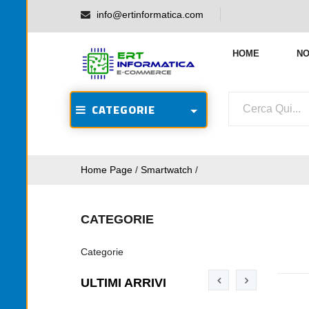
info@ertinformatica.com
HOME
NO
CATEGORIE
Home Page
/
Smartwatch
/
CATEGORIE
Categorie
ULTIMI ARRIVI