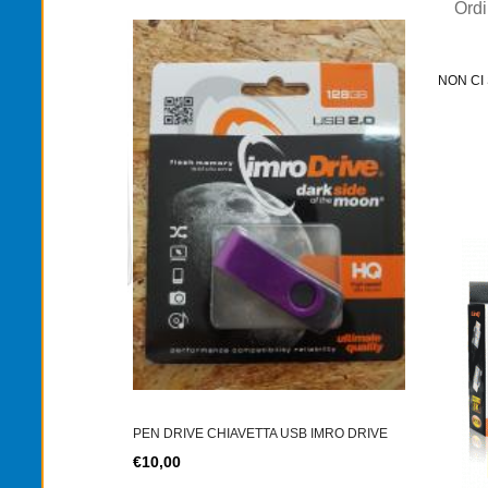
Ord
NON CI
TONER TN-2
TER SIM 4G LTE
€12,00
PEN DRIVE CHIAVETTA USB IMRO DRIVE
€10,00