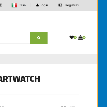
Italia
Login
Registrati
0
0
MARTWATCH