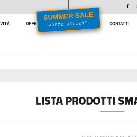
SUMMER SALE
PREZZI BOLLENTI
VITÀ
OFFERTE
VENDITE FLASH
CONTATTI
LISTA PRODOTTI S