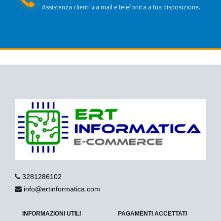
Assistenza clienti via mail e telefonica a tua disposizione.
3281286102
info@ertinformatica.com
INFORMAZIONI UTILI
PAGAMENTI ACCETTATI