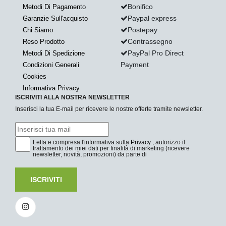
Bonifico
Metodi Di Pagamento
Paypal express
Garanzie Sull'acquisto
Postepay
Chi Siamo
Contrassegno
Reso Prodotto
PayPal Pro Direct
Metodi Di Spedizione
Payment
Condizioni Generali
Cookies
Informativa Privacy
ISCRIVITI ALLA NOSTRA NEWSLETTER
Inserisci la tua E-mail per ricevere le nostre offerte tramite newsletter.
Letta e compresa l'informativa sulla
Privacy
, autorizzo il
trattamento dei miei dati per finalità di marketing (ricevere
newsletter, novità, promozioni) da parte di
ISCRIVITI