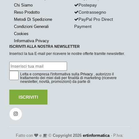
Postepay
Chi Siamo
Contrassegno
Reso Prodotto
PayPal Pro Direct
Metodi Di Spedizione
Payment
Condizioni Generali
Cookies
Informativa Privacy
ISCRIVITI ALLA NOSTRA NEWSLETTER
Inserisci la tua E-mail per ricevere le nostre offerte tramite newsletter.
Letta e compresa l'informativa sulla
Privacy
, autorizzo il
trattamento dei miei dati per finalità di marketing (ricevere
newsletter, novità, promozioni) da parte di
ISCRIVITI
Fatto con
e
©
Copyright 2026
ertinformatica
- P.Iva: