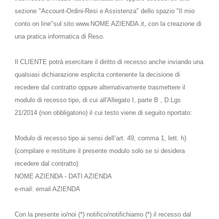
sezione "Account-Ordini-Resi e Assistenza" dello spazio "Il mio
conto on line"sul sito www.NOME AZIENDA.it, con la creazione di
una pratica informatica di Reso.
Il CLIENTE potrà esercitare il diritto di recesso anche inviando una
qualsiasi dichiarazione esplicita contenente la decisione di
recedere dal contratto oppure alternativamente trasmettere il
modulo di recesso tipo, di cui all'Allegato I, parte B , D.Lgs
21/2014 (non obbligatorio) il cui testo viene di seguito riportato:
Modulo di recesso tipo ai sensi dell’art. 49, comma 1, lett. h)
(compilare e restituire il presente modulo solo se si desidera
recedere dal contratto)
NOME AZIENDA - DATI AZIENDA
e-mail: email AZIENDA
Con la presente io/noi (*) notifico/notifichiamo (*) il recesso dal