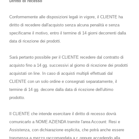
Diritto di recesso
Conformemente alle disposizioni legali in vigore, il CLIENTE ha
diritto di recedere dall'acquisto senza alcuna penalità e senza
specificarne il motivo, entro il termine di 14 giorni decorrenti dalla
data di ricezione dei prodotti.
Sarà pertanto possibile per il CLIENTE recedere dal contratto di
acquisto fino a 14 gg. successivi al giorno di ricezione dei prodotti
acquistati on line. In caso di acquisti multipli effettuati dal
CLIENTE con un solo ordine e consegnati separatamente, il
termine di 14 gg. decorre dalla data di ricezione dell'ultimo
prodotto.
Il CLIENTE che intende esercitare il diritto di recesso dovrà
comunicarlo a NOME AZIENDA tramite l'area Account: Resi e
Assistenza, con dichiarazione esplicita, che potrà anche essere
trasmessa a mezzo raccomandata a.r. oppure accedendo alla