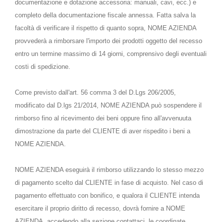
documentazione e dotazione accessoria: manuali, cavi, ecc.) e
completo della documentazione fiscale annessa. Fatta salva la
facoltà di verificare il rispetto di quanto sopra, NOME AZIENDA
provvederà a rimborsare l'importo dei prodotti oggetto del recesso
entro un termine massimo di 14 giorni, comprensivo degli eventuali
costi di spedizione.
Come previsto dall'art. 56 comma 3 del D.Lgs 206/2005,
modificato dal D.lgs 21/2014, NOME AZIENDA può sospendere il
rimborso fino al ricevimento dei beni oppure fino all'avvenuuta
dimostrazione da parte del CLIENTE di aver rispedito i beni a
NOME AZIENDA.
NOME AZIENDA eseguirà il rimborso utilizzando lo stesso mezzo
di pagamento scelto dal CLIENTE in fase di acquisto. Nel caso di
pagamento effettuato con bonifico, e qualora il CLIENTE intenda
esercitare il proprio diritto di recesso, dovrà fornire a NOME
AZIENDA, accedendo alla sezione contattaci, le coordinate