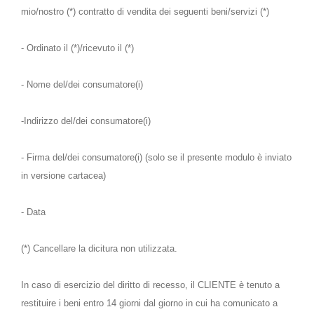
mio/nostro (*) contratto di vendita dei seguenti beni/servizi (*)
- Ordinato il (*)/ricevuto il (*)
- Nome del/dei consumatore(i)
-Indirizzo del/dei consumatore(i)
- Firma del/dei consumatore(i) (solo se il presente modulo è inviato
in versione cartacea)
- Data
(*) Cancellare la dicitura non utilizzata.
In caso di esercizio del diritto di recesso, il CLIENTE è tenuto a
restituire i beni entro 14 giorni dal giorno in cui ha comunicato a