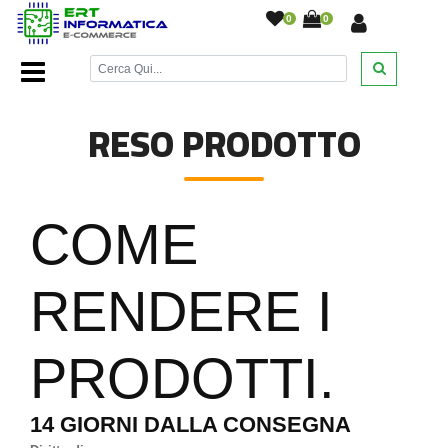
0
0
Home Page
/
Reso Prodotto
/
RESO PRODOTTO
COME
RENDERE I
PRODOTTI
.
14 GIORNI DALLA CONSEGNA